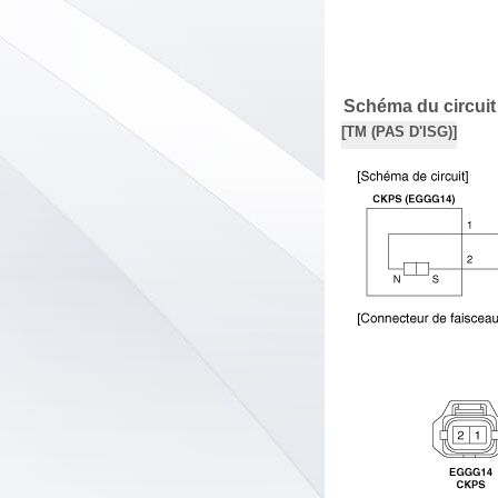
Schéma du circuit
[TM (PAS D'ISG)]