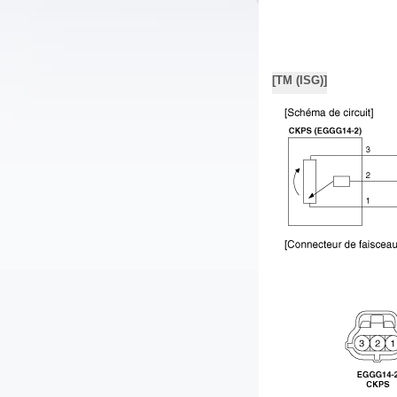
[TM (ISG)]