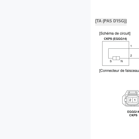
[TA (PAS D'ISG)]