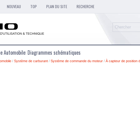
NOUVEAU
TOP
PLAN DU SITE
RECHERCHE
que Automobile: Diagrammes schématiques
omobile
/
Système de carburant
/
Système de commande du moteur
/
À capteur de position 