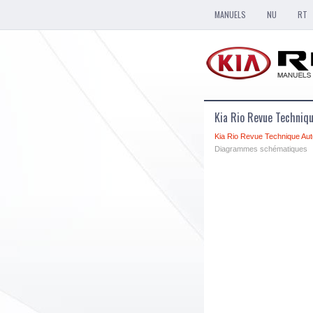
MANUELS
NU
RT
Kia Rio Revue Techni
Kia Rio Revue Technique Aut
Diagrammes schématiques