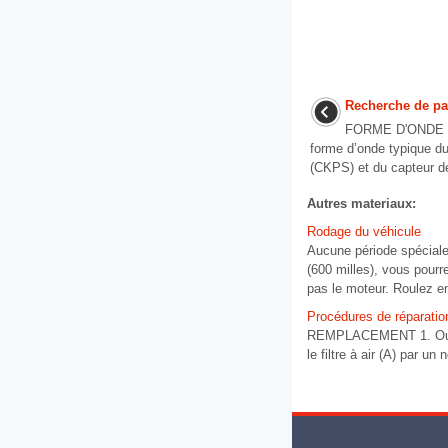
Recherche de p
FORME D'ONDE [
forme d’onde typique du
(CKPS) et du capteur de 
Autres materiaux:
Rodage du véhicule
Aucune période spéciale
(600 milles), vous pourr
pas le moteur. Roulez en
Procédures de réparatio
REMPLACEMENT 1. Ouvrez 
le filtre à air (A) par un