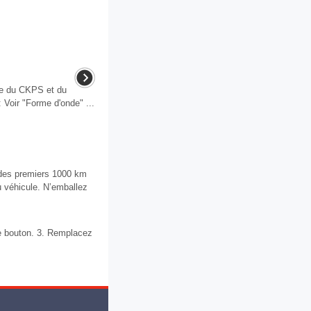
de du CKPS et du
 Voir "Forme d'onde" ...
 des premiers 1000 km
u véhicule. N’emballez
e bouton. 3. Remplacez