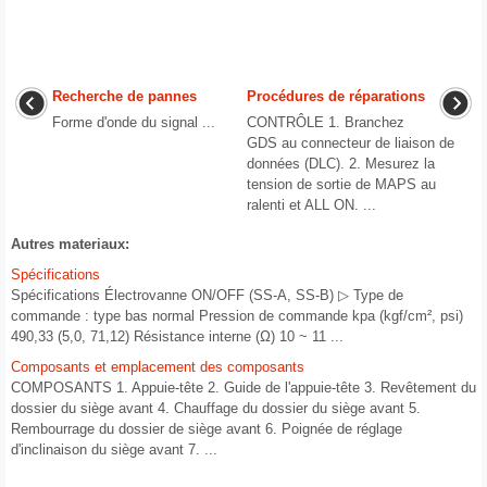
Recherche de pannes
Procédures de réparations
Forme d'onde du signal ...
CONTRÔLE 1. Branchez
GDS au connecteur de liaison de
données (DLC). 2. Mesurez la
tension de sortie de MAPS au
ralenti et ALL ON. ...
Autres materiaux:
Spécifications
Spécifications Électrovanne ON/OFF (SS-A, SS-B) ▷ Type de
commande : type bas normal Pression de commande kpa (kgf/cm², psi)
490,33 (5,0, 71,12) Résistance interne (Ω) 10 ~ 11 ...
Composants et emplacement des composants
COMPOSANTS 1. Appuie-tête 2. Guide de l'appuie-tête 3. Revêtement du
dossier du siège avant 4. Chauffage du dossier du siège avant 5.
Rembourrage du dossier de siège avant 6. Poignée de réglage
d'inclinaison du siège avant 7. ...