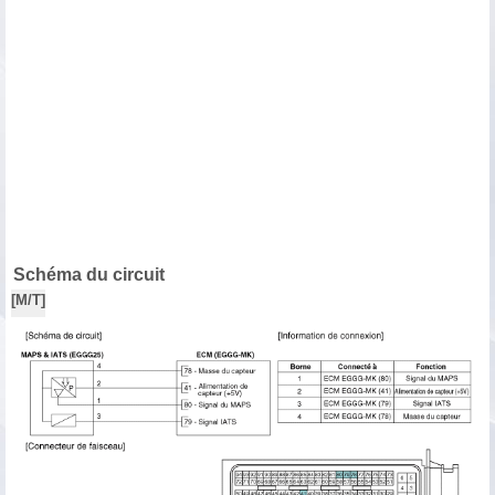
Schéma du circuit
[M/T]