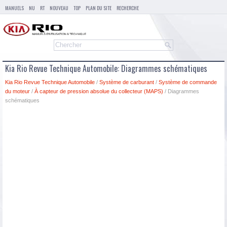
MANUELS
NU
RT
NOUVEAU
TOP
PLAN DU SITE
RECHERCHE
Kia Rio Revue Technique Automobile: Diagrammes schématiques
Kia Rio Revue Technique Automobile
/
Système de carburant
/
Système de commande
du moteur
/
À capteur de pression absolue du collecteur (MAPS)
/ Diagrammes
schématiques