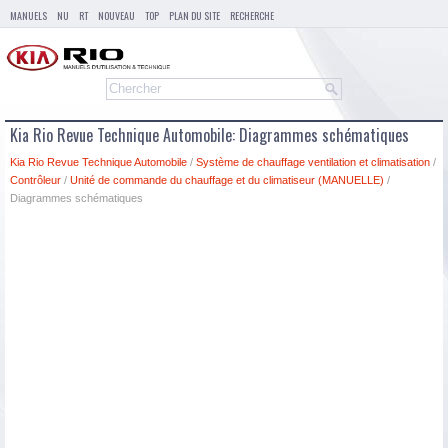
MANUELS
NU
RT
NOUVEAU
TOP
PLAN DU SITE
RECHERCHE
Kia Rio Revue Technique Automobile: Diagrammes schématiques
Kia Rio Revue Technique Automobile
/
Système de chauffage ventilation et climatisation
/
Contrôleur
/
Unité de commande du chauffage et du climatiseur (MANUELLE)
/
Diagrammes schématiques