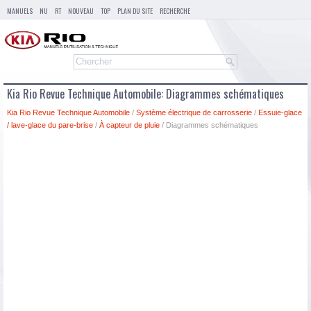
MANUELS
NU
RT
NOUVEAU
TOP
PLAN DU SITE
RECHERCHE
Kia Rio Revue Technique Automobile: Diagrammes schématiques
Kia Rio Revue Technique Automobile
/
Système électrique de carrosserie
/
Essuie-glace
/ lave-glace du pare-brise
/
À capteur de pluie
/ Diagrammes schématiques