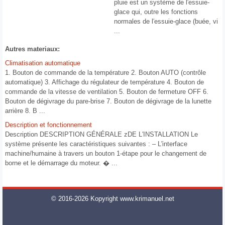
pluie est un système de l′essuie-
glace qui, outre les fonctions
normales de l′essuie-glace (buée, vi
...
Autres materiaux:
Climatisation automatique
1. Bouton de commande de la température 2. Bouton AUTO (contrôle
automatique) 3. Affichage du régulateur de température 4. Bouton de
commande de la vitesse de ventilation 5. Bouton de fermeture OFF 6.
Bouton de dégivrage du pare-brise 7. Bouton de dégivrage de la lunette
arrière 8. B ...
Description et fonctionnement
Description DESCRIPTION GÉNÉRALE zDE L′INSTALLATION Le
système présente les caractéristiques suivantes : – L'interface
machine/humaine à travers un bouton 1-étape pour le changement de
borne et le démarrage du moteur. � ...
© 2016-2026 Kopyright www.krimanuel.net