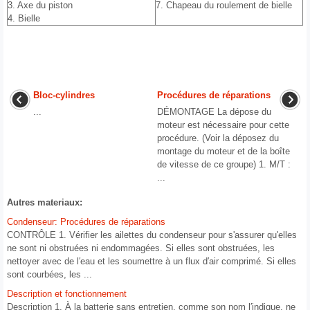
3. Axe du piston
7. Chapeau du roulement de bielle
4. Bielle
Bloc-cylindres
Procédures de réparations
...
DÉMONTAGE La dépose du
moteur est nécessaire pour cette
procédure. (Voir la déposez du
montage du moteur et de la boîte
de vitesse de ce groupe) 1. M/T :
...
Autres materiaux:
Condenseur: Procédures de réparations
CONTRÔLE 1. Vérifier les ailettes du condenseur pour s'assurer qu'elles
ne sont ni obstruées ni endommagées. Si elles sont obstruées, les
nettoyer avec de l′eau et les soumettre à un flux d′air comprimé. Si elles
sont courbées, les ...
Description et fonctionnement
Description 1. À la batterie sans entretien, comme son nom l′indique, ne