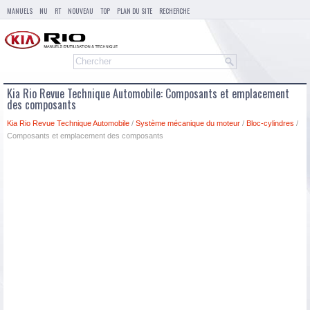
MANUELS
NU
RT
NOUVEAU
TOP
PLAN DU SITE
RECHERCHE
Kia Rio Revue Technique Automobile: Composants et emplacement
des composants
Kia Rio Revue Technique Automobile
/
Système mécanique du moteur
/
Bloc-cylindres
/
Composants et emplacement des composants