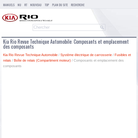
MANUELS
NU
RT
NOUVEAU
TOP
PLAN DU SITE
RECHERCHE
Kia Rio Revue Technique Automobile: Composants et emplacement
des composants
Kia Rio Revue Technique Automobile
/
Système électrique de carrosserie
/
Fusibles et
relais
/
Boîte de relais (Compartiment moteur)
/ Composants et emplacement des
composants