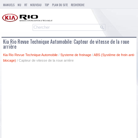
MANUELS
NU
RT
NOUVEAU
TOP
PLAN DU SITE
RECHERCHE
Kia Rio Revue Technique Automobile: Capteur de vitesse de la roue
arrière
Kia Rio Revue Technique Automobile
/
Systeme de freinage
/
ABS (Système de frein anti-
blocage)
/ Capteur de vitesse de la roue arrière