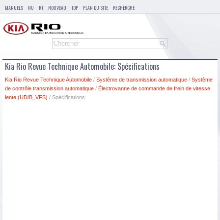
MANUELS
NU
RT
NOUVEAU
TOP
PLAN DU SITE
RECHERCHE
Kia Rio Revue Technique Automobile: Spécifications
Kia Rio Revue Technique Automobile
/
Système de transmission automatique
/
Système
de contrôle transmission automatique
/
Électrovanne de commande de frein de vitesse
lente (UD/B_VFS)
/ Spécifications