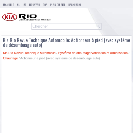
MANUELS
NU
RT
NOUVEAU
TOP
PLAN DU SITE
RECHERCHE
Kia Rio Revue Technique Automobile: Actionneur à pied (avec système
de désembuage auto)
Kia Rio Revue Technique Automobile
/
Système de chauffage ventilation et climatisation
/
Chauffage
/ Actionneur à pied (avec système de désembuage auto)