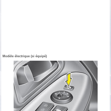
Modèle électrique (si équipé)