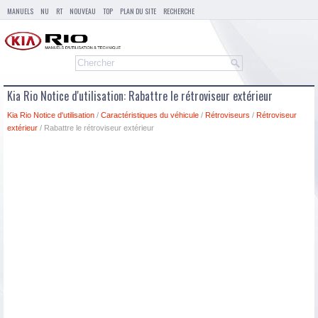
MANUELS
NU
RT
NOUVEAU
TOP
PLAN DU SITE
RECHERCHE
Kia Rio Notice d'utilisation: Rabattre le rétroviseur extérieur
Kia Rio Notice d'utilisation
/
Caractéristiques du véhicule
/
Rétroviseurs
/
Rétroviseur
extérieur
/ Rabattre le rétroviseur extérieur