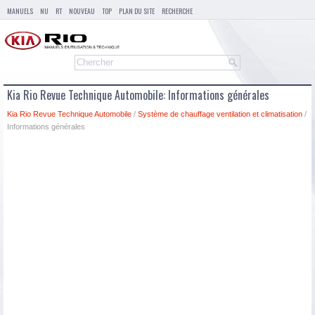
MANUELS
NU
RT
NOUVEAU
TOP
PLAN DU SITE
RECHERCHE
Kia Rio Revue Technique Automobile: Informations générales
Kia Rio Revue Technique Automobile
/
Système de chauffage ventilation et climatisation
/
Informations générales