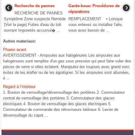
Recherche de pannes
Garde-boue: Procédures de
réparations
RECHERCHE DE PANNES
Symptôme Zone suspecte Remède
REMPLACEMENT • Lorsque
(Voir la page) Fuites d′eau du toit
vous enlevez ou installez l'aile,
ouvrant Impuretés accumul� ...
vous avez besoin de ...
Autres materiaux:
Phares avant
AVERTISSEMENT - Ampoules aux halogénures Les ampoules aux
halogénures sont remplies d'un gaz sous pression qui peut faire voler des
pièces de verre si elles éclatent. Manipulez-les toujours avec grand soin;
évitez de les érafler ou de les égratigner. Si les ampoules sont allumées,
é ...
Regard à l’intérieur
1. Bouton de verrouillage/déverrouillage des portières 2. Commutateur
central de verrouillage des portières 3. Commutateur des glaces
électriques 4. Bouton de verrouillage des glaces électriques 5.
Commutateur de commande des rétroviseurs latéraux 6. Levier de
déverrouillage du capot ...