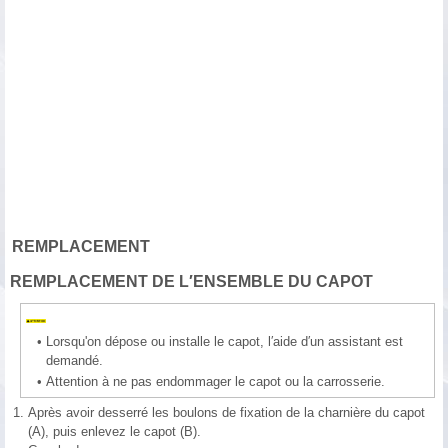
REMPLACEMENT
REMPLACEMENT DE L′ENSEMBLE DU CAPOT
•
Lorsqu'on dépose ou installe le capot, l′aide d′un assistant est
demandé.
•
Attention à ne pas endommager le capot ou la carrosserie.
1.
Après avoir desserré les boulons de fixation de la charnière du capot
(A), puis enlevez le capot (B).