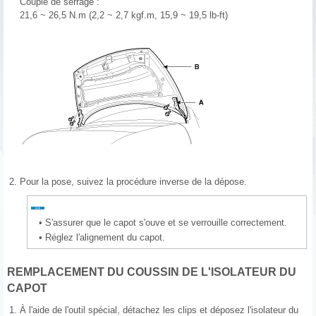
Couple de serrage :
21,6 ~ 26,5 N.m (2,2 ~ 2,7 kgf.m, 15,9 ~ 19,5 lb-ft)
2.
Pour la pose, suivez la procédure inverse de la dépose.
•
S'assurer que le capot s'ouve et se verrouille correctement.
•
Réglez l′alignement du capot.
REMPLACEMENT DU COUSSIN DE L'ISOLATEUR DU
CAPOT
1.
À l'aide de l'outil spécial, détachez les clips et déposez l'isolateur du