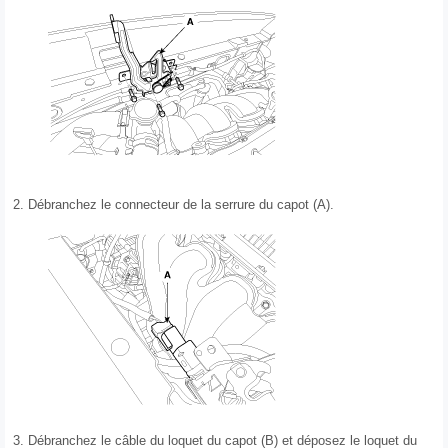
2.
Débranchez le connecteur de la serrure du capot (A).
3.
Débranchez le câble du loquet du capot (B) et déposez le loquet du