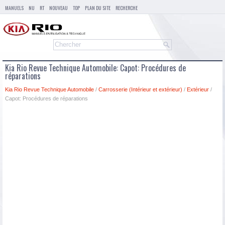
MANUELS
NU
RT
NOUVEAU
TOP
PLAN DU SITE
RECHERCHE
Kia Rio Revue Technique Automobile: Capot: Procédures de
réparations
Kia Rio Revue Technique Automobile
/
Carrosserie (Intérieur et extérieur)
/
Extérieur
/
Capot: Procédures de réparations