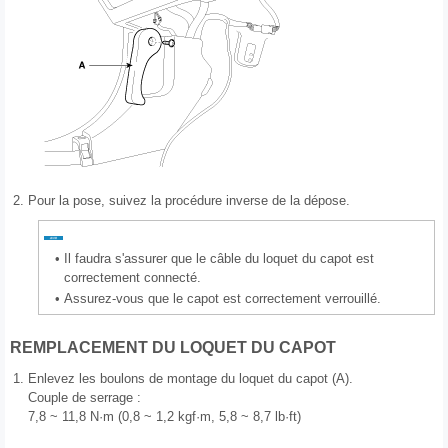
2.
Pour la pose, suivez la procédure inverse de la dépose.
•
Il faudra s'assurer que le câble du loquet du capot est
correctement connecté.
•
Assurez-vous que le capot est correctement verrouillé.
REMPLACEMENT DU LOQUET DU CAPOT
1.
Enlevez les boulons de montage du loquet du capot (A).
Couple de serrage :
7,8 ~ 11,8 N·m (0,8 ~ 1,2 kgf·m, 5,8 ~ 8,7 lb·ft)