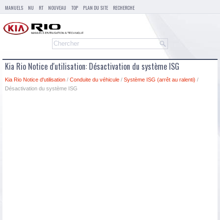
MANUELS
NU
RT
NOUVEAU
TOP
PLAN DU SITE
RECHERCHE
Kia Rio Notice d'utilisation: Désactivation du système ISG
Kia Rio Notice d'utilisation
/
Conduite du véhicule
/
Système ISG (arrêt au ralenti)
/
Désactivation du système ISG