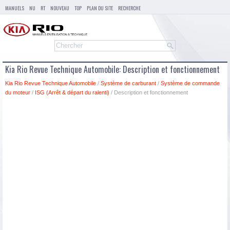
MANUELS
NU
RT
NOUVEAU
TOP
PLAN DU SITE
RECHERCHE
Kia Rio Revue Technique Automobile: Description et fonctionnement
Kia Rio Revue Technique Automobile
/
Système de carburant
/
Système de commande
du moteur
/
ISG (Arrêt & départ du ralenti)
/ Description et fonctionnement