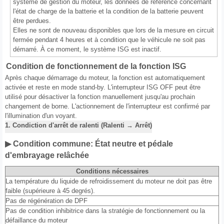
système de gestion du moteur, les données de référence concernant
l'état de charge de la batterie et la condition de la batterie peuvent
être perdues.
Elles ne sont de nouveau disponibles que lors de la mesure en circuit
fermée pendant 4 heures et à condition que le véhicule ne soit pas
démarré. À ce moment, le système ISG est inactif.
Condition de fonctionnement de la fonction ISG
Après chaque démarrage du moteur, la fonction est automatiquement
activée et reste en mode stand-by. L'interrupteur ISG OFF peut être
utilisé pour désactiver la fonction manuellement jusqu'au prochain
changement de borne. L'actionnement de l'interrupteur est confirmé par
l'illumination d'un voyant.
1. Condiction d'arrêt de ralenti (Ralenti → Arrêt)
▶ Condition commune: État neutre et pédale
d'embrayage relâchée
Conditions nécessaires
La température du liquide de refroidissement du moteur ne doit pas être
faible (supérieure à 45 degrés).
Pas de régénération de DPF
Pas de condition inhibitrice dans la stratégie de fonctionnement ou la
défaillance du moteur