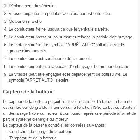
1.
Déplacement du véhicule.
2.
Vitesse engagée. La pédale d'accélérateur est enfoncée.
3.
Moteur en marche
4.
Le conducteur freine jusqu'à ce que le véhicule s'arrête.
5.
Le conducteur passe au point mort et relâche la pédale d'embrayage.
6.
Le moteur s'arrête. Le symbole "ARRÊT AUTO" s'illumine sur le
groupe d'instruments.
7.
Le conducteur veut continuer le déplacement.
8.
Le conducteur enfonce la pédale d'embrayage. Le moteur démarre.
9.
La vitesse peut être engagée et le déplacement se poursuivre. Le
symbole "ARRÊT AUTO" s'éteint.
Capteur de la batterie
Le capteur de la batterie perçoit l'état de la batterie. L'état de la batterie
est un facteur de grande influence sur la fonction ISG. Le but est d'obtenir
un démarrage fiable du moteur à combusion après une période à l'arrêt de
part le système d'énergie du moteur.
Le capteur de la batterie contrôle les données suivantes:
–
Condiction de charge de la batterie
–
Température de la batterie