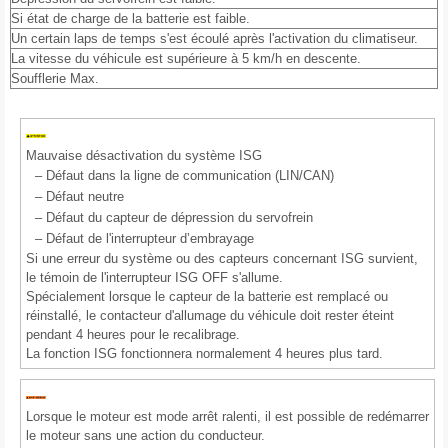
Si état de charge de la batterie est faible.
Un certain laps de temps s'est écoulé après l'activation du climatiseur.
La vitesse du véhicule est supérieure à 5 km/h en descente.
Soufflerie Max.
Mauvaise désactivation du système ISG
–
Défaut dans la ligne de communication (LIN/CAN)
–
Défaut neutre
–
Défaut du capteur de dépression du servofrein
–
Défaut de l'interrupteur d’embrayage
Si une erreur du système ou des capteurs concernant ISG survient,
le témoin de l'interrupteur ISG OFF s'allume.
Spécialement lorsque le capteur de la batterie est remplacé ou
réinstallé, le contacteur d'allumage du véhicule doit rester éteint
pendant 4 heures pour le recalibrage.
La fonction ISG fonctionnera normalement 4 heures plus tard.
Lorsque le moteur est mode arrêt ralenti, il est possible de redémarrer
le moteur sans une action du conducteur.