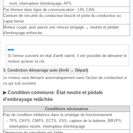
mort, interrupteur d'embrayage, APS
Par d'erreur dans ligne de communication - LIN, CAN
Ceinture de sécurité du conducteur bouclé et porte du conducteur ou
capot fermé.
Moteur coupé, puis passé une vitesse (engagé → neutre) et pédale
d'embrayage enfoncée.
Si l'erreur survient en état d'arrêt ralenti, il est possible de démarrer le
moteur qu'avec la clé.
3. Condiction démarrage auto (Arrêt → Départ)
Le moteur sera démarré automatiquement sans l'action du conducteur si
ce qui suit survient:
▶ Condition commune: État neutre et pédale
d'embrayage relâchée
Conditions nécessaires
Pas de condition inhibitrice dans la stratégie de fonctionnement
–
TPS, CKPS, CMPS, ECTS, VSS, capteur de la batterie, BBVPS,
interrupteur neutre, interrupteur d'embrayage
Dépression du servofrein est faible.