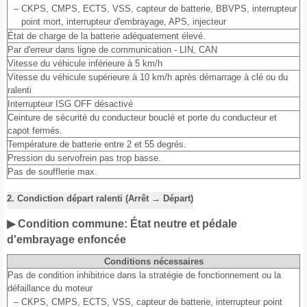
–
CKPS, CMPS, ECTS, VSS, capteur de batterie, BBVPS, interrupteur
point mort, interrupteur d'embrayage, APS, injecteur
État de charge de la batterie adéquatement élevé.
Par d'erreur dans ligne de communication - LIN, CAN
Vitesse du véhicule inférieure à 5 km/h
Vitesse du véhicule supérieure à 10 km/h après démarrage à clé ou du
ralenti
Interrupteur ISG OFF désactivé
Ceinture de sécurité du conducteur bouclé et porte du conducteur et
capot fermés.
Température de batterie entre 2 et 55 degrés.
Pression du servofrein pas trop basse.
Pas de soufflerie max.
2. Condiction départ ralenti (Arrêt → Départ)
▶ Condition commune: État neutre et pédale
d'embrayage enfoncée
Conditions nécessaires
Pas de condition inhibitrice dans la stratégie de fonctionnement ou la
défaillance du moteur
–
CKPS, CMPS, ECTS, VSS, capteur de batterie, interrupteur point