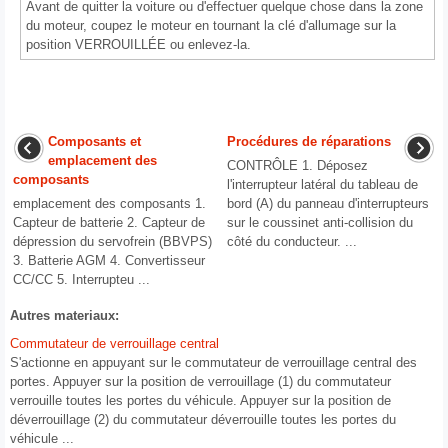
Avant de quitter la voiture ou d'effectuer quelque chose dans la zone
du moteur, coupez le moteur en tournant la clé d'allumage sur la
position VERROUILLÉE ou enlevez-la.
Composants et
Procédures de réparations
emplacement des
CONTRÔLE 1. Déposez
composants
l'interrupteur latéral du tableau de
emplacement des composants 1.
bord (A) du panneau d'interrupteurs
Capteur de batterie 2. Capteur de
sur le coussinet anti-collision du
dépression du servofrein (BBVPS)
côté du conducteur. ...
3. Batterie AGM 4. Convertisseur
CC/CC 5. Interrupteu ...
Autres materiaux:
Commutateur de verrouillage central
S'actionne en appuyant sur le commutateur de verrouillage central des
portes. Appuyer sur la position de verrouillage (1) du commutateur
verrouille toutes les portes du véhicule. Appuyer sur la position de
déverrouillage (2) du commutateur déverrouille toutes les portes du
véhicule ...