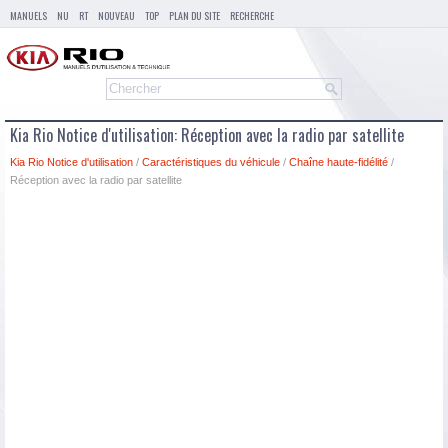
MANUELS
NU
RT
NOUVEAU
TOP
PLAN DU SITE
RECHERCHE
Kia Rio Notice d'utilisation: Réception avec la radio par satellite
Kia Rio Notice d'utilisation
/
Caractéristiques du véhicule
/
Chaîne haute-fidélité
/
Réception avec la radio par satellite