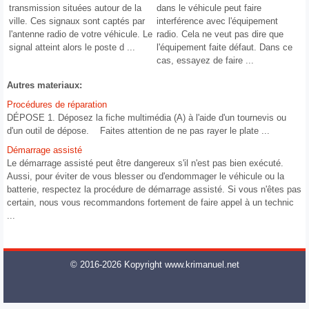
transmission situées autour de la
dans le véhicule peut faire
ville. Ces signaux sont captés par
interférence avec l'équipement
l'antenne radio de votre véhicule. Le
radio. Cela ne veut pas dire que
signal atteint alors le poste d ...
l'équipement faite défaut. Dans ce
cas, essayez de faire ...
Autres materiaux:
Procédures de réparation
DÉPOSE 1. Déposez la fiche multimédia (A) à l'aide d'un tournevis ou
d'un outil de dépose. Faites attention de ne pas rayer le plate ...
Démarrage assisté
Le démarrage assisté peut être dangereux s'il n'est pas bien exécuté.
Aussi, pour éviter de vous blesser ou d'endommager le véhicule ou la
batterie, respectez la procédure de démarrage assisté. Si vous n'êtes pas
certain, nous vous recommandons fortement de faire appel à un technic
...
© 2016-2026 Kopyright www.krimanuel.net