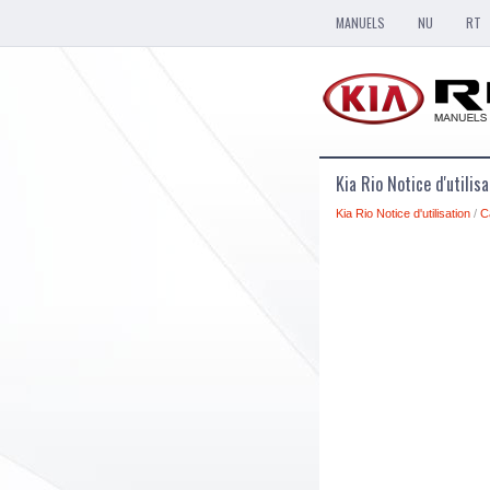
MANUELS
NU
RT
Kia Rio Notice d'utilis
Kia Rio Notice d'utilisation
/
C