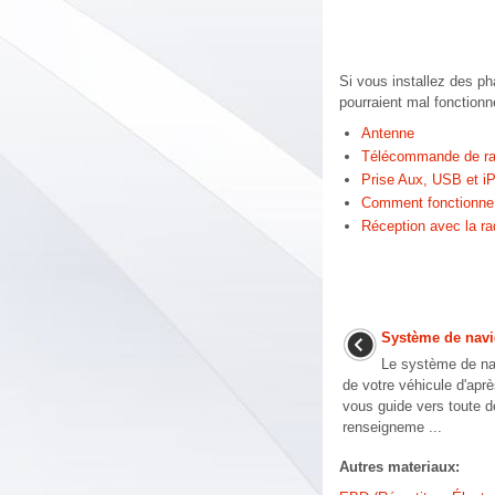
Si vous installez des ph
pourraient mal fonctionn
Antenne
Télécommande de ra
Prise Aux, USB et i
Comment fonctionne l
Réception avec la rad
Système de navi
Le système de nav
de votre véhicule d'après
vous guide vers toute d
renseigneme ...
Autres materiaux: