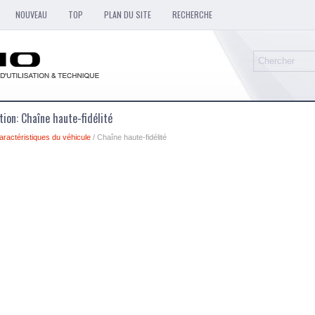
NOUVEAU
TOP
PLAN DU SITE
RECHERCHE
ation: Chaîne haute-fidélité
aractéristiques du véhicule
/ Chaîne haute-fidélité