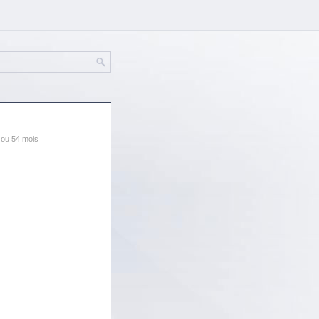
 ou 54 mois