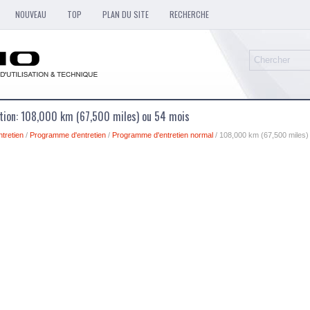
NOUVEAU
TOP
PLAN DU SITE
RECHERCHE
sation: 108,000 km (67,500 miles) ou 54 mois
ntretien
/
Programme d'entretien
/
Programme d'entretien normal
/ 108,000 km (67,500 miles)