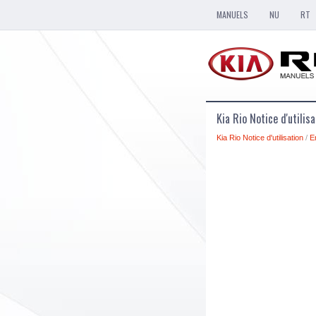
MANUELS
NU
RT
Kia Rio Notice d'utili
Kia Rio Notice d'utilisation
/
E