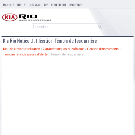
MANUELS
NU
RT
NOUVEAU
TOP
PLAN DU SITE
RECHERCHE
Kia Rio Notice d'utilisation: Témoin de feux arrière
Kia Rio Notice d'utilisation
/
Caractéristiques du véhicule
/
Groupe d'instruments
/
Témoins et indicateurs d'alerte
/ Témoin de feux arrière