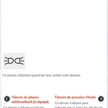
Ce témoin s'illumine quand les feux arrière sont allumés.
Témoin de phares
Témoin de pression d'huile
antibrouillard (si équipé)
Ce témoin s'allume pour
Ce témoin s'allume quand les
indiquer que la pression d'huile est