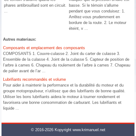
phares antibrouillard sont en circuit.
basse. Si le témoin s'allume
...
pendant que vous conduisez: 1.
Arrêtez-vous prudemment en
bordure de la route. 2. Le moteur
éteint, v ...
Autres materiaux:
Composants et emplacement des composants
COMPOSANTS 1. Couvre-culasse 2. Joint du carter de culasse 3.
Ensemble de la culasse 4. Joint de la culasse 5. Capteur de position de
l’arbre à cames 6. Chapeau du roulement de l’arbre à cames 7. Chapeau
de palier avant de l’ar ...
Lubrifiants recommandés et volume
Pour aider à maintenir la performance et la durabilité du moteur et du
groupe motopropulseur, n’utilisez que des lubrifiants de bonne qualité.
Utiliser les bons lubrifiants aidera le moteur à tourner rondement et
favorisera une bonne consommation de carburant. Les lubrifiants et
liquide ...
© 2016-2026 Kopyright www.krimanuel.net