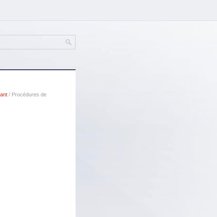
ant
/ Procédures de