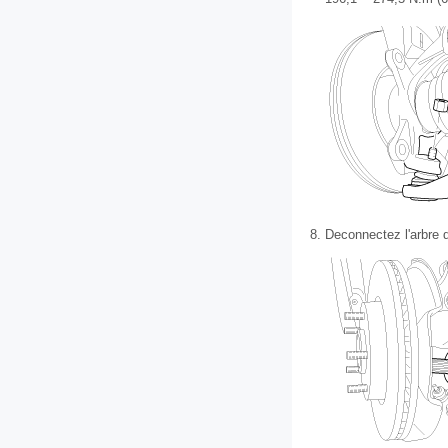
8.
Deconnectez l'arbre 