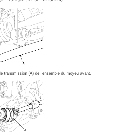
de transmission (A) de l'ensemble du moyeu avant.