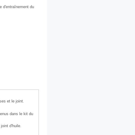
bre d'entraînement du
es et le joint.
tenus dans le kit du
oint d'huile.