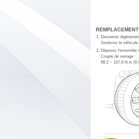
REMPLACEMENT
1.
Desserrez légèrement
Soulevez le véhicule e
2.
Déposez l'ensemble 
Couple de serrage :
88,2 ~ 107,8 N.m (9,0