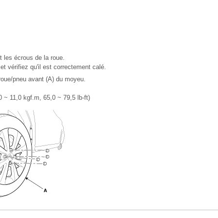
 les écrous de la roue.
t vérifiez qu'il est correctement calé.
roue/pneu avant (A) du moyeu.
 ~ 11,0 kgf.m, 65,0 ~ 79,5 lb-ft)