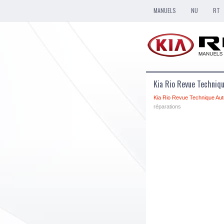
MANUELS
NU
RT
Kia Rio Revue Techniq
Kia Rio Revue Technique Aut
réparations