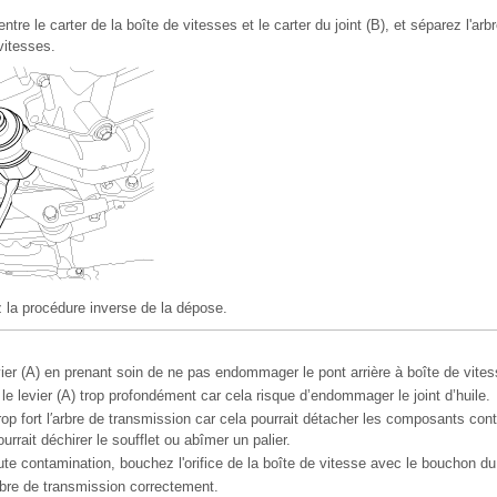
entre le carter de la boîte de vitesses et le carter du joint (B), et séparez l'ar
vitesses.
z la procédure inverse de la dépose.
vier (A) en prenant soin de ne pas endommager le pont arrière à boîte de vitess
le levier (A) trop profondément car cela risque d’endommager le joint d’huile.
rop fort l′arbre de transmission car cela pourrait détacher les composants con
ourrait déchirer le soufflet ou abîmer un palier.
ute contamination, bouchez l'orifice de la boîte de vitesse avec le bouchon du j
rbre de transmission correctement.