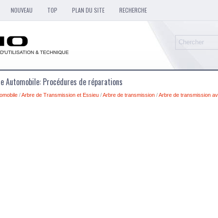
NOUVEAU
TOP
PLAN DU SITE
RECHERCHE
ue Automobile: Procédures de réparations
omobile
/
Arbre de Transmission et Essieu
/
Arbre de transmission
/
Arbre de transmission av