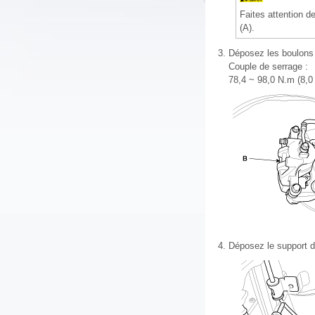
Faites attention 
(A).
3.
Déposez les boulons de
Couple de serrage :
78,4 ~ 98,0 N.m (8,0 
4.
Déposez le support de 