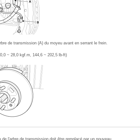
arbre de transmission (A) du moyeu avant en serrant le frein.
,0 ~ 28,0 kgf.m, 144,6 ~ 202,5 lb-ft)
u de l'arbre de transmission doit être remplacé par un nouveau.