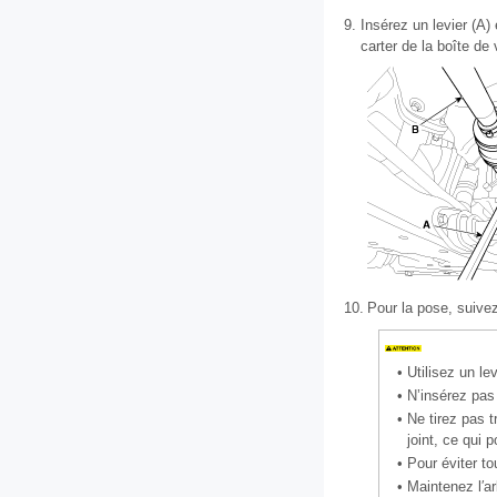
9.
Insérez un levier (A) 
carter de la boîte de 
10.
Pour la pose, suive
•
Utilisez un le
•
N’insérez pas 
•
Ne tirez pas t
joint, ce qui p
•
Pour éviter to
•
Maintenez l′a