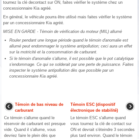
tournez la clé decontact sur ON, faites vérifier le système chez un
concessionnaire Kia agréé.
En général, le véhicule pourra être utilisé mais faites vérifier le système
par un concessionnaire Kia agréé.
MISE EN GARDE - Témoin de vérification du moteur (MIL) allumé
Rouler pendant une longue période quand le témoin d'anomalie est
allumé peut endommager le système antipollution; ceci aura un effet
sur la motricité et la consommation de carburant.
Si le témoin d'anomalie s'allume, il est possible que le pot catalytique
s'endommage. Ce qui se solderait par une perte de puissance. Faites
inspecter le système antipollution dès que possible par un
concessionnaire Kia agréé.
Témoin de bas niveau de
Témoin ESC (dispositif
carburant
électronique de stabilité)
Ce témoin s'allume quand le
Le témoin ESC s'allume quand
réservoir de carburant est presque
vous tournez la clé de contact sur
vide. Quand il s'allume, vous
ON et devrait s'éteindre 3 secondes
devriez faire le plein dès que
plus tard environ. Quand le témoin