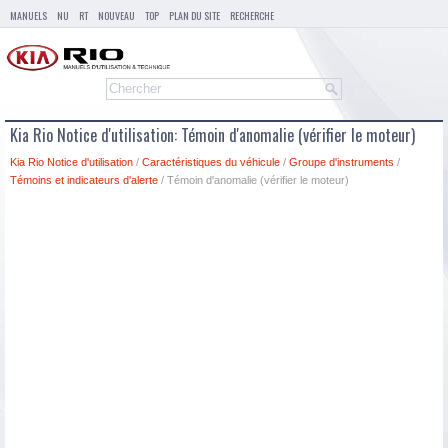
MANUELS
NU
RT
NOUVEAU
TOP
PLAN DU SITE
RECHERCHE
Kia Rio Notice d'utilisation: Témoin d'anomalie (vérifier le moteur)
Kia Rio Notice d'utilisation
/
Caractéristiques du véhicule
/
Groupe d'instruments
/
Témoins et indicateurs d'alerte
/ Témoin d'anomalie (vérifier le moteur)