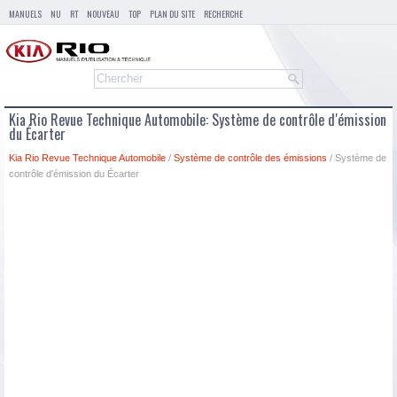
MANUELS
NU
RT
NOUVEAU
TOP
PLAN DU SITE
RECHERCHE
Kia Rio Revue Technique Automobile: Système de contrôle d′émission
du Écarter
Kia Rio Revue Technique Automobile
/
Système de contrôle des émissions
/ Système de
contrôle d′émission du Écarter