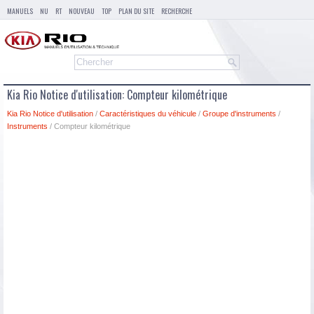
MANUELS
NU
RT
NOUVEAU
TOP
PLAN DU SITE
RECHERCHE
Kia Rio Notice d'utilisation: Compteur kilométrique
Kia Rio Notice d'utilisation
/
Caractéristiques du véhicule
/
Groupe d'instruments
/
Instruments
/ Compteur kilométrique