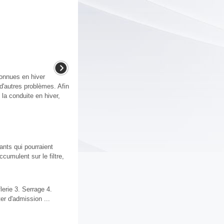
connues en hiver
d'autres problèmes. Afin
la conduite en hiver,
uants qui pourraient
cumulent sur le filtre,
ie 3. Serrage 4.
r d'admission ...