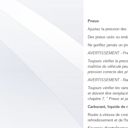
Pneus
Ajustez la pression des
Des pneus usés ou endom
Ne gonflez jamais un pne
AVERTISSEMENT - Pneus
Toujours vérifier la pre
maîtrise du véhicule peu
pression correcte des pn
AVERTISSEMENT - Rain
Toujours vérifier les ra
et doivent être remplacé
chapitre 7, " Pneus et ja
Carburant, liquide de 
Rouler à vitesse de croi
refroidissement et de l'h