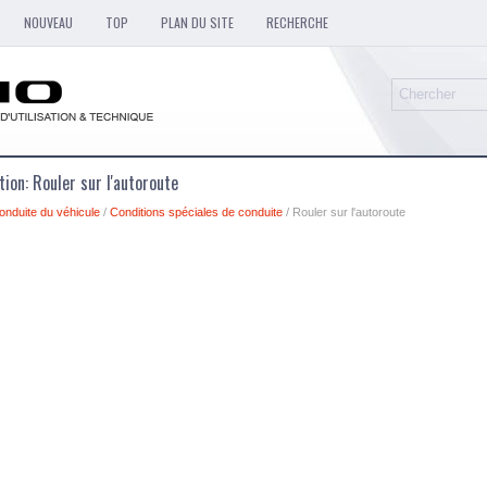
NOUVEAU
TOP
PLAN DU SITE
RECHERCHE
tion: Rouler sur l'autoroute
onduite du véhicule
/
Conditions spéciales de conduite
/ Rouler sur l'autoroute