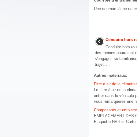
Courroie d'entraîneme
Une courroie lâche ou e
Conduire hors r
Conduire hors rou
des racines pourraient
s'engager, se familiaris
trajet. ...
Autres materiaux:
Fitre à air de la climatis
Le filtre à air de la clim
entrer dans le véhicule 
vous remarquerez une ré
Composants et emplac
EMPLACEMENT DES COMPO
Plaquette NVH 5. Carter