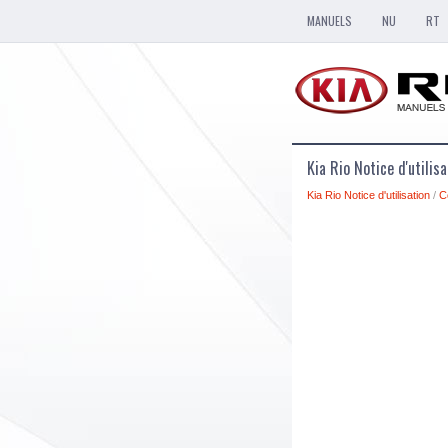
MANUELS
NU
RT
Kia Rio Notice d'utilisa
Kia Rio Notice d'utilisation
/
C