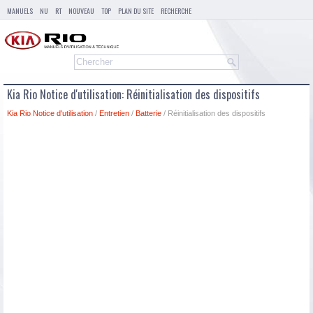
MANUELS
NU
RT
NOUVEAU
TOP
PLAN DU SITE
RECHERCHE
Kia Rio Notice d'utilisation: Réinitialisation des dispositifs
Kia Rio Notice d'utilisation
/
Entretien
/
Batterie
/ Réinitialisation des dispositifs