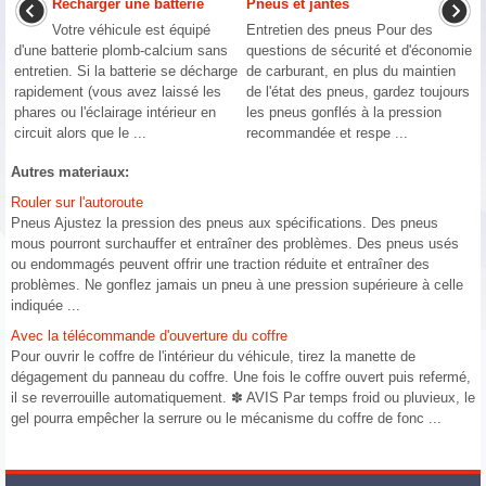
Recharger une batterie
Pneus et jantes
Votre véhicule est équipé
Entretien des pneus Pour des
d'une batterie plomb-calcium sans
questions de sécurité et d'économie
entretien. Si la batterie se décharge
de carburant, en plus du maintien
rapidement (vous avez laissé les
de l'état des pneus, gardez toujours
phares ou l'éclairage intérieur en
les pneus gonflés à la pression
circuit alors que le ...
recommandée et respe ...
Autres materiaux:
Rouler sur l'autoroute
Pneus Ajustez la pression des pneus aux spécifications. Des pneus
mous pourront surchauffer et entraîner des problèmes. Des pneus usés
ou endommagés peuvent offrir une traction réduite et entraîner des
problèmes. Ne gonflez jamais un pneu à une pression supérieure à celle
indiquée ...
Avec la télécommande d'ouverture du coffre
Pour ouvrir le coffre de l'intérieur du véhicule, tirez la manette de
dégagement du panneau du coffre. Une fois le coffre ouvert puis refermé,
il se reverrouille automatiquement. ✽ AVIS Par temps froid ou pluvieux, le
gel pourra empêcher la serrure ou le mécanisme du coffre de fonc ...