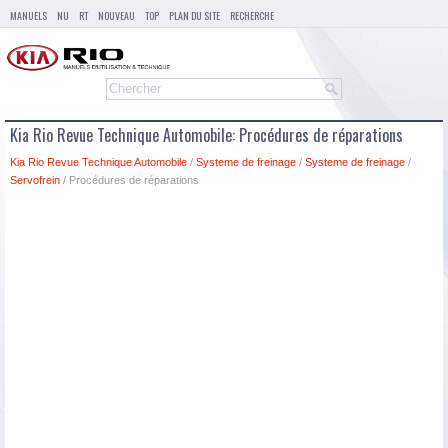
MANUELS
NU
RT
NOUVEAU
TOP
PLAN DU SITE
RECHERCHE
Kia Rio Revue Technique Automobile: Procédures de réparations
Kia Rio Revue Technique Automobile
/
Systeme de freinage
/
Systeme de freinage
/
Servofrein
/ Procédures de réparations