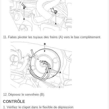
11.
Faites pivoter les tuyaux des freins (A) vers le bas complètement.
12.
Déposez le servofrein (B).
CONTRÔLE
1.
Vérifiez le clapet dans le flexible de dépression.