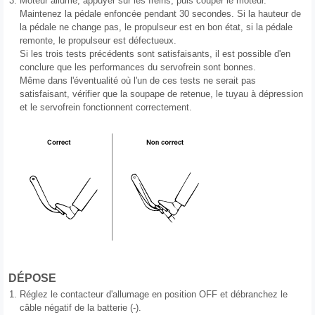
3.
Moteur allumé, appuyer sur les freins, puis couper le moteur.
Maintenez la pédale enfoncée pendant 30 secondes. Si la hauteur de
la pédale ne change pas, le propulseur est en bon état, si la pédale
remonte, le propulseur est défectueux.
Si les trois tests précédents sont satisfaisants, il est possible d'en
conclure que les performances du servofrein sont bonnes.
Même dans l'éventualité où l'un de ces tests ne serait pas
satisfaisant, vérifier que la soupape de retenue, le tuyau à dépression
et le servofrein fonctionnent correctement.
DÉPOSE
1.
Réglez le contacteur d'allumage en position OFF et débranchez le
câble négatif de la batterie (-).