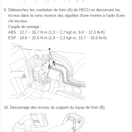
9.
Débranchez les conduites de frein (A) de HECU en desserrant les
écrous dans le sens inverse des aiguilles d'une montre à l'aide d'une
clé tricoise.
Couple de serrage :
ABS : 12,7 ~ 16,7 N.m (1,3 ~ 1,7 kgf.m, 9,4 ~ 12,3 lb-ft)
ESP : 18,6 ~ 22,6 N.m (1,9 ~ 2,3 kgf.m, 13,7 ~ 16,6 lb-ft)
10.
Desserrage des écrous du support du tuyau de frein (B).