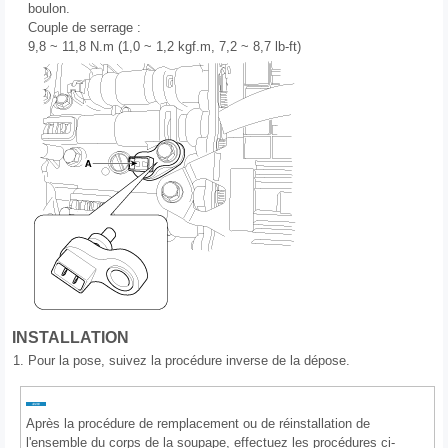
boulon.
Couple de serrage :
9,8 ~ 11,8 N.m (1,0 ~ 1,2 kgf.m, 7,2 ~ 8,7 lb-ft)
INSTALLATION
1.
Pour la pose, suivez la procédure inverse de la dépose.
Après la procédure de remplacement ou de réinstallation de
l'ensemble du corps de la soupape, effectuez les procédures ci-