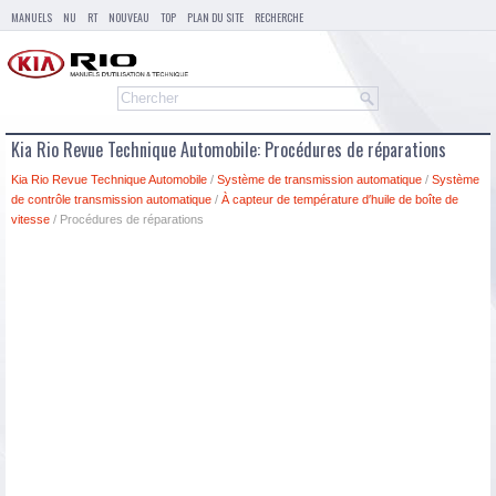
MANUELS
NU
RT
NOUVEAU
TOP
PLAN DU SITE
RECHERCHE
Kia Rio Revue Technique Automobile: Procédures de réparations
Kia Rio Revue Technique Automobile
/
Système de transmission automatique
/
Système
de contrôle transmission automatique
/
À capteur de température d′huile de boîte de
vitesse
/ Procédures de réparations