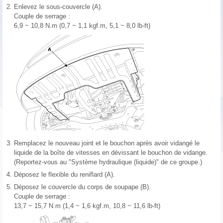
2.
Enlevez le sous-couvercle (A).
Couple de serrage :
6,9 ~ 10,8 N.m (0,7 ~ 1,1 kgf.m, 5,1 ~ 8,0 lb-ft)
3.
Remplacez le nouveau joint et le bouchon après avoir vidangé le
liquide de la boîte de vitesses en dévissant le bouchon de vidange.
(Reportez-vous au "Système hydraulique (liquide)" de ce groupe.)
4.
Déposez le flexible du reniflard (A).
5.
Déposez le couvercle du corps de soupape (B).
Couple de serrage :
13,7 ~ 15,7 N.m (1,4 ~ 1,6 kgf.m, 10,8 ~ 11,6 lb-ft)