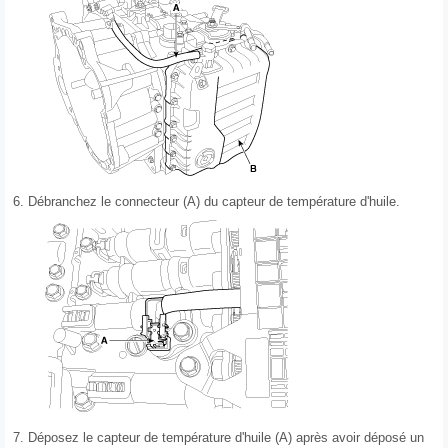
6.
Débranchez le connecteur (A) du capteur de température d'huile.
7.
Déposez le capteur de température d'huile (A) après avoir déposé un