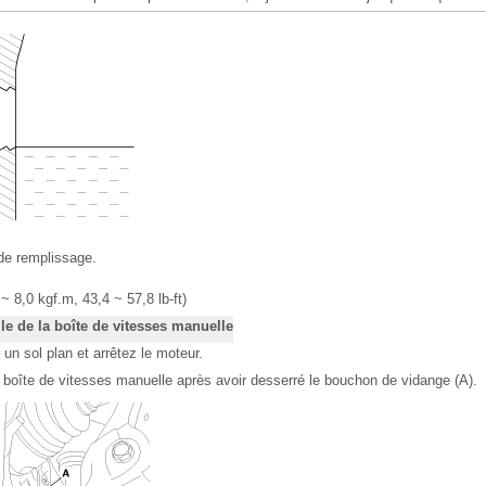
 de remplissage.
~ 8,0 kgf.m, 43,4 ~ 57,8 lb-ft)
e de la boîte de vitesses manuelle
 un sol plan et arrêtez le moteur.
a boîte de vitesses manuelle après avoir desserré le bouchon de vidange (A).