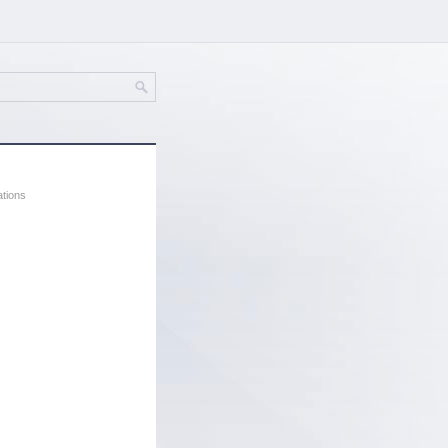
ations