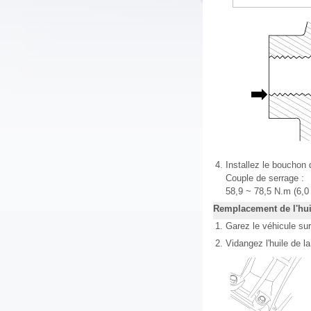
4.
Installez le bouchon
Couple de serrage :
58,9 ~ 78,5 N.m (6,0 
Remplacement de l'huil
1.
Garez le véhicule sur
2.
Vidangez l'huile de l