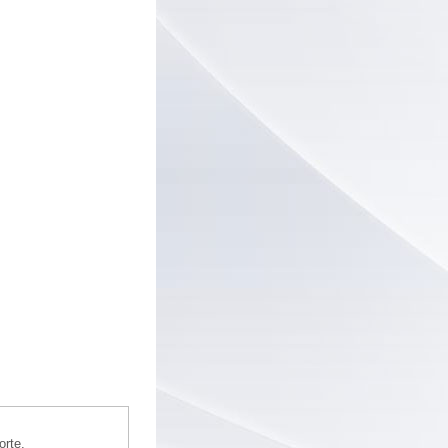
orte.