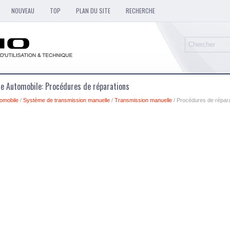
NOUVEAU
TOP
PLAN DU SITE
RECHERCHE
ue Automobile: Procédures de réparations
omobile
/
Système de transmission manuelle
/
Transmission manuelle
/ Procédures de répar