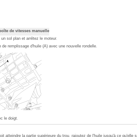
 boîte de vitesses manuelle
 un sol plan et arrêtez le moteur.
 de remplissage d'huile (A) avec une nouvelle rondelle.
c le doigt.
oit atteindre la partie supérieure du trou, rajoutez de l'huile jusqu'à ce qu'elle s