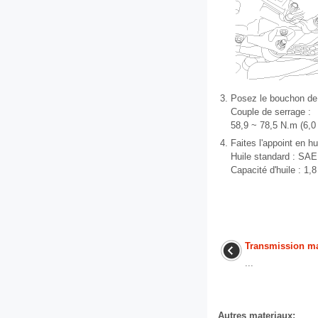
3.
Posez le bouchon de 
Couple de serrage :
58,9 ~ 78,5 N.m (6,0 
4.
Faites l'appoint en h
Huile standard : SA
Capacité d'huile : 1,8
Transmission m
...
Autres materiaux: