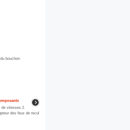
e du bouchon.
composants
de vitesses 2.
pteur des feux de recul