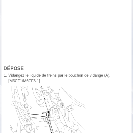
DÉPOSE
1.
Vidangez le liquide de freins par le bouchon de vidange (A).
[M6CF1/M6CF3-1]