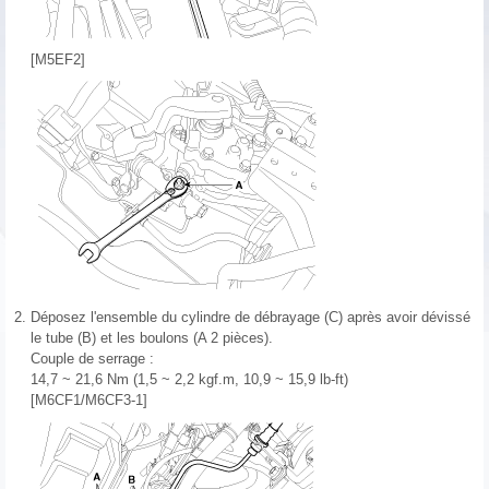
[M5EF2]
2.
Déposez l'ensemble du cylindre de débrayage (C) après avoir dévissé
le tube (B) et les boulons (A 2 pièces).
Couple de serrage :
14,7 ~ 21,6 Nm (1,5 ~ 2,2 kgf.m, 10,9 ~ 15,9 lb-ft)
[M6CF1/M6CF3-1]