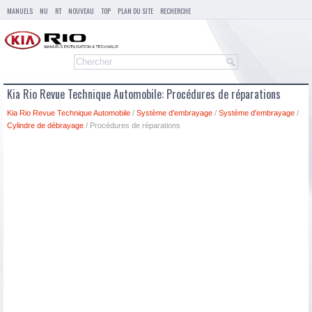
MANUELS
NU
RT
NOUVEAU
TOP
PLAN DU SITE
RECHERCHE
Kia Rio Revue Technique Automobile: Procédures de réparations
Kia Rio Revue Technique Automobile
/
Système d'embrayage
/
Système d'embrayage
/
Cylindre de débrayage
/ Procédures de réparations