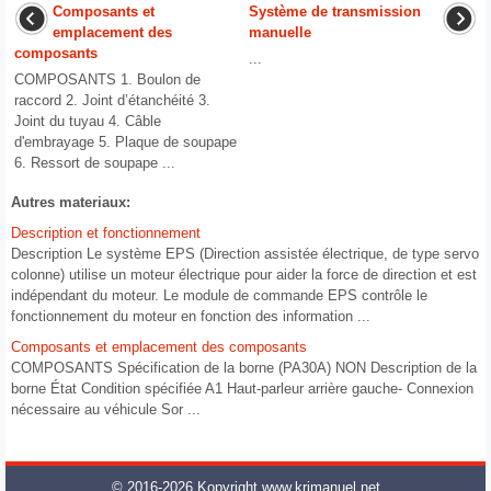
Composants et
Système de transmission
emplacement des
manuelle
composants
...
COMPOSANTS 1. Boulon de
raccord 2. Joint d’étanchéité 3.
Joint du tuyau 4. Câble
d'embrayage 5. Plaque de soupape
6. Ressort de soupape ...
Autres materiaux:
Description et fonctionnement
Description Le système EPS (Direction assistée électrique, de type servo
colonne) utilise un moteur électrique pour aider la force de direction et est
indépendant du moteur. Le module de commande EPS contrôle le
fonctionnement du moteur en fonction des information ...
Composants et emplacement des composants
COMPOSANTS Spécification de la borne (PA30A) NON Description de la
borne État Condition spécifiée A1 Haut-parleur arrière gauche- Connexion
nécessaire au véhicule Sor ...
© 2016-2026 Kopyright www.krimanuel.net