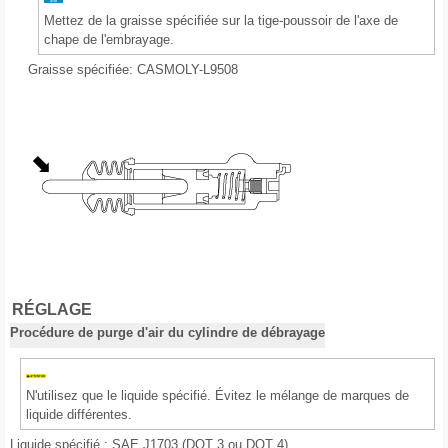
Mettez de la graisse spécifiée sur la tige-poussoir de l'axe de
chape de l'embrayage.
Graisse spécifiée: CASMOLY-L9508
RÉGLAGE
Procédure de purge d'air du cylindre de débrayage
N'utilisez que le liquide spécifié. Évitez le mélange de marques de
liquide différentes.
Liquide spécifié : SAE J1703 (DOT 3 ou DOT 4)