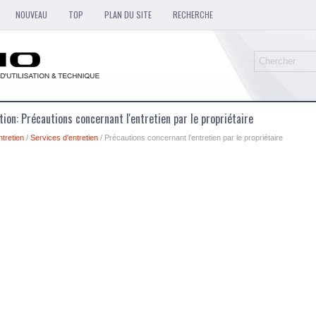
NOUVEAU
TOP
PLAN DU SITE
RECHERCHE
ation: Précautions concernant l'entretien par le propriétaire
ntretien
/
Services d'entretien
/ Précautions concernant l'entretien par le propriétaire