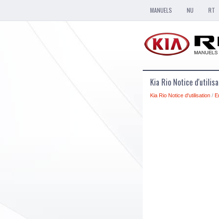
MANUELS
NU
RT
Kia Rio Notice d'utilis
Kia Rio Notice d'utilisation
/
E