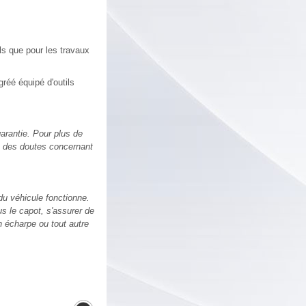
ls que pour les travaux
réé équipé d'outils
garantie. Pour plus de
vez des doutes concernant
du véhicule fonctionne.
us le capot, s'assurer de
on écharpe ou tout autre