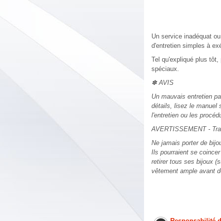
Un service inadéquat ou 
d'entretien simples à ex
Tel qu'expliqué plus tôt
spéciaux.
✽ AVIS
Un mauvais entretien par
détails, lisez le manuel 
l'entretien ou les procéd
AVERTISSEMENT - Trava
Ne jamais porter de bijo
Ils pourraient se coince
retirer tous ses bijoux (
vêtement ample avant de
Responsabilité d