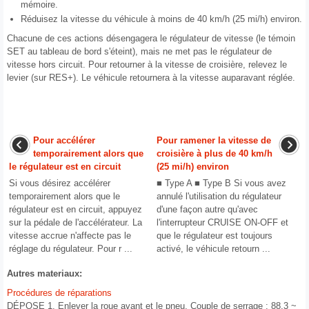
mémoire.
Réduisez la vitesse du véhicule à moins de 40 km/h (25 mi/h) environ.
Chacune de ces actions désengagera le régulateur de vitesse (le témoin
SET au tableau de bord s'éteint), mais ne met pas le régulateur de
vitesse hors circuit. Pour retourner à la vitesse de croisière, relevez le
levier (sur RES+). Le véhicule retournera à la vitesse auparavant réglée.
Pour accélérer
Pour ramener la vitesse de
temporairement alors que
croisière à plus de 40 km/h
le régulateur est en circuit
(25 mi/h) environ
Si vous désirez accélérer
■ Type A ■ Type B Si vous avez
temporairement alors que le
annulé l'utilisation du régulateur
régulateur est en circuit, appuyez
d'une façon autre qu'avec
sur la pédale de l'accélérateur. La
l'interrupteur CRUISE ON-OFF et
vitesse accrue n'affecte pas le
que le régulateur est toujours
réglage du régulateur. Pour r ...
activé, le véhicule retourn ...
Autres materiaux:
Procédures de réparations
DÉPOSE 1. Enlever la roue avant et le pneu. Couple de serrage : 88,3 ~