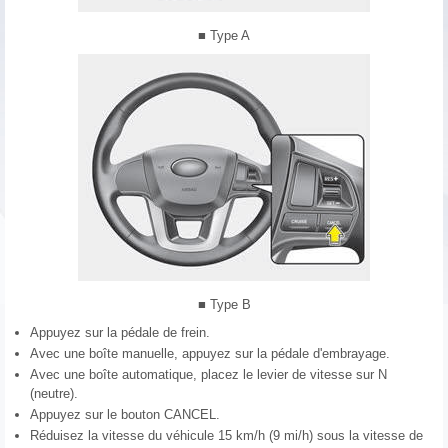
■ Type A
■ Type B
Appuyez sur la pédale de frein.
Avec une boîte manuelle, appuyez sur la pédale d'embrayage.
Avec une boîte automatique, placez le levier de vitesse sur N
(neutre).
Appuyez sur le bouton CANCEL.
Réduisez la vitesse du véhicule 15 km/h (9 mi/h) sous la vitesse de