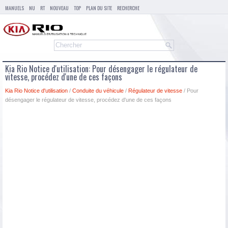
MANUELS
NU
RT
NOUVEAU
TOP
PLAN DU SITE
RECHERCHE
Kia Rio Notice d'utilisation: Pour désengager le régulateur de
vitesse, procédez d'une de ces façons
Kia Rio Notice d'utilisation
/
Conduite du véhicule
/
Régulateur de vitesse
/ Pour
désengager le régulateur de vitesse, procédez d'une de ces façons