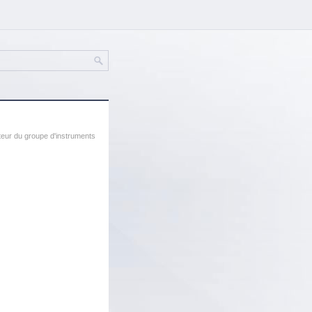
teur du groupe d'instruments