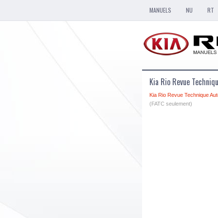
MANUELS
NU
RT
Kia Rio Revue Techniqu
Kia Rio Revue Technique Aut
(FATC seulement)