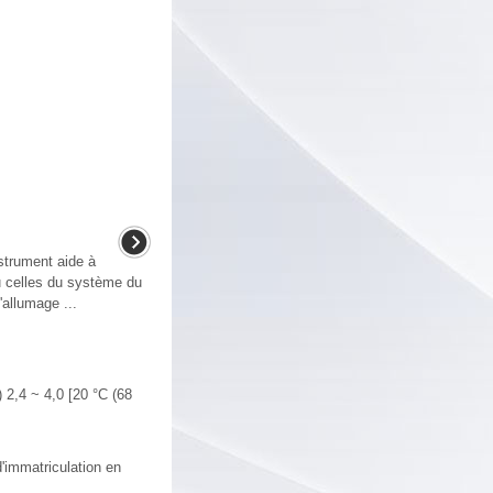
nstrument aide à
u celles du système du
'allumage ...
,4 ~ 4,0 [20 °C (68
d'immatriculation en