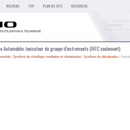
NOUVEAU
TOP
PLAN DU SITE
RECHERCHE
e Automobile: Ionisateur du groupe d'instruments (FATC seulement)
omobile
/
Système de chauffage ventilation et climatisation
/
Système de climatisation
/ Ionisa