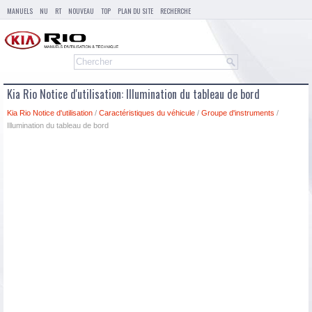
MANUELS
NU
RT
NOUVEAU
TOP
PLAN DU SITE
RECHERCHE
Kia Rio Notice d'utilisation: Illumination du tableau de bord
Kia Rio Notice d'utilisation
/
Caractéristiques du véhicule
/
Groupe d'instruments
/
Illumination du tableau de bord