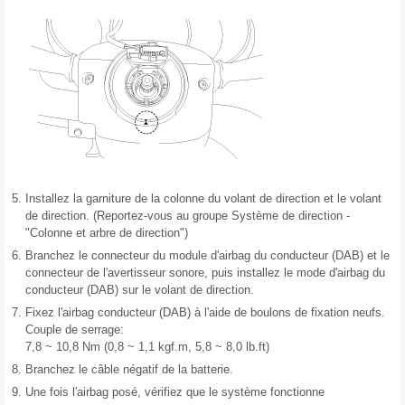
5.
Installez la garniture de la colonne du volant de direction et le volant
de direction. (Reportez-vous au groupe Système de direction -
"Colonne et arbre de direction")
6.
Branchez le connecteur du module d'airbag du conducteur (DAB) et le
connecteur de l'avertisseur sonore, puis installez le mode d'airbag du
conducteur (DAB) sur le volant de direction.
7.
Fixez l'airbag conducteur (DAB) à l'aide de boulons de fixation neufs.
Couple de serrage:
7,8 ~ 10,8 Nm (0,8 ~ 1,1 kgf.m, 5,8 ~ 8,0 lb.ft)
8.
Branchez le câble négatif de la batterie.
9.
Une fois l′airbag posé, vérifiez que le système fonctionne