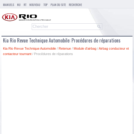
MANUELS
NU
RT
NOUVEAU
TOP
PLAN DU SITE
RECHERCHE
Kia Rio Revue Technique Automobile: Procédures de réparations
Kia Rio Revue Technique Automobile
/
Retenue
/
Module d′airbag
/
Airbag conducteur et
contacteur tournant
/ Procédures de réparations