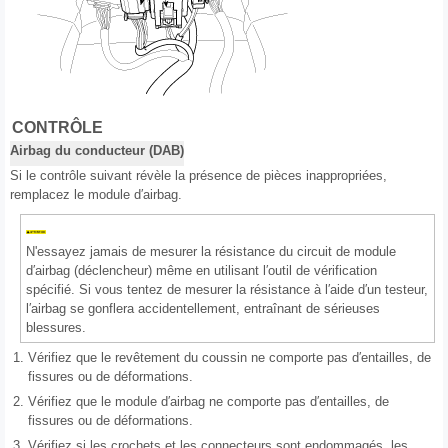
CONTRÔLE
Airbag du conducteur (DAB)
Si le contrôle suivant révèle la présence de pièces inappropriées,
remplacez le module d′airbag.
N'essayez jamais de mesurer la résistance du circuit de module
d′airbag (déclencheur) même en utilisant l′outil de vérification
spécifié. Si vous tentez de mesurer la résistance à l′aide d′un testeur,
l′airbag se gonflera accidentellement, entraînant de sérieuses
blessures.
1.
Vérifiez que le revêtement du coussin ne comporte pas d′entailles, de
fissures ou de déformations.
2.
Vérifiez que le module d′airbag ne comporte pas d′entailles, de
fissures ou de déformations.
3.
Vérifiez si les crochets et les connecteurs sont endommagés, les