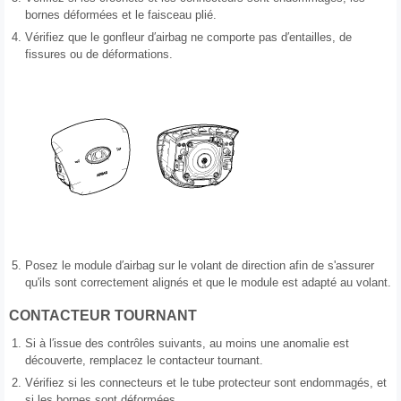
bornes déformées et le faisceau plié.
4.
Vérifiez que le gonfleur d′airbag ne comporte pas d′entailles, de
fissures ou de déformations.
5.
Posez le module d′airbag sur le volant de direction afin de s'assurer
qu'ils sont correctement alignés et que le module est adapté au volant.
CONTACTEUR TOURNANT
1.
Si à l′issue des contrôles suivants, au moins une anomalie est
découverte, remplacez le contacteur tournant.
2.
Vérifiez si les connecteurs et le tube protecteur sont endommagés, et
si les bornes sont déformées.