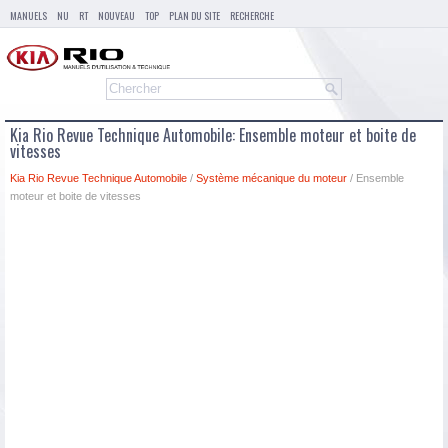
MANUELS
NU
RT
NOUVEAU
TOP
PLAN DU SITE
RECHERCHE
Kia Rio Revue Technique Automobile: Ensemble moteur et boite de
vitesses
Kia Rio Revue Technique Automobile
/
Système mécanique du moteur
/ Ensemble
moteur et boite de vitesses