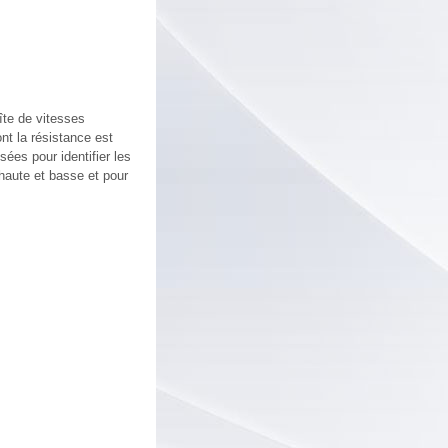
oîte de vitesses
nt la résistance est
ées pour identifier les
haute et basse et pour