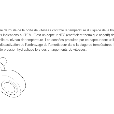
e de l'huile de la boîte de vitesses contrôle la température du liquide de la b
es indications au TCM. C'est un capteur NTC (coefficient thermique négatif) do
lle au niveau de température. Les données produites par ce capteur sont utilis
 désactivation de l'embrayage de l'amortisseur dans la plage de températures 
e pression hydraulique lors des changements de vitesses.