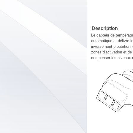
Description
Le capteur de températur
automatique et délivre l
inversement proportionne
zones d'activation et de
compenser les niveaux d