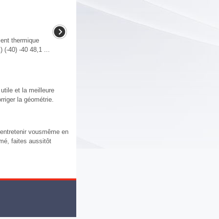
ient thermique
(-40) -40 48,1 ...
tile et la meilleure
riger la géométrie.
 entretenir vousmême en
é, faites aussitôt