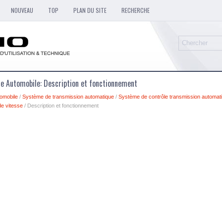
NOUVEAU
TOP
PLAN DU SITE
RECHERCHE
ue Automobile: Description et fonctionnement
omobile
/
Système de transmission automatique
/
Système de contrôle transmission automat
de vitesse
/ Description et fonctionnement