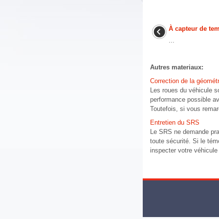
À capteur de tem
...
Autres materiaux:
Correction de la géométr
Les roues du véhicule son
performance possible ave
Toutefois, si vous remar
Entretien du SRS
Le SRS ne demande prat
toute sécurité. Si le t
inspecter votre véhicul