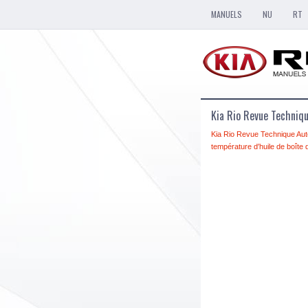
MANUELS
NU
RT
Kia Rio Revue Techniq
Kia Rio Revue Technique Aut
température d′huile de boîte 