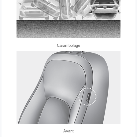
Carambolage
Avant