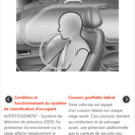
Condition et
Coussin gonflable latéral
fonctionnement du système
Votre véhicule est équipé
de classification d'occupant
d’un coussin latéral sur chaque
AVERTISSEMENT - Système de
siège avant. Ces coussins donnent
détection de présence (ODS) Se
au conducteur et au passager
positionner incorrectement sur le
avant, une protection additionnelle
siège affecte négativement le
que la ceinture de sécurité seu ...