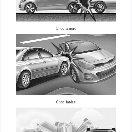
Choc arrière
Choc latéral