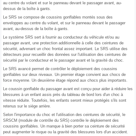
au centre du volant et sur le panneau devant le passager avant, au-
dessus de la boîte à gants.
Le SRS se compose de coussins gonflables montés sous des
enveloppes au centre du volant, et sur le panneau devant le passager
avant, au-dessus de la boîte à gants.
Le système SRS sert à fournir au conducteur du véhicule et/ou au
passager avant, une protection additionnelle à celle des ceintures de
sécurité, advenant un choc frontal assez important. Le SRS utilise des
détecteurs pour recueillir des données sur l'utilisation des ceintures de
sécurité par le conducteur et le passager avant et la gravité du choc.
Le SRS avancé permet de contrôler le déploiement des coussins
gonflables sur deux niveaux. Un premier étage convient aux chocs de
force moyenne. Un deuxième étage répond aux chocs plus importants.
Le coussin gonflable du passager avant est conçu pour aider à réduire les
blessures à un enfant assis près du tableau de bord lors d'un choc à
vitesse réduite. Toutefois, les enfants seront mieux protégés s'ils sont
retenus sur le siège arrière.
Selon l'importance du choc et l'utilisation des ceintures de sécurité, le
SRSCM (module de contrôle du SRS) contrôle le déploiement des
coussins gonflables. Un manque à bien porter sa ceinture de sécurité
peut augmenter le risque ou la gravité des blessures lors d'un accident.