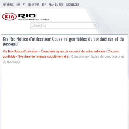
MANUELS
NU
RT
NOUVEAU
TOP
PLAN DU SITE
RECHERCHE
Kia Rio Notice d'utilisation: Coussins gonflables du conducteur et du
passager
Kia Rio Notice d'utilisation
/
Caractéristiques de sécurité de votre véhicule
/
Coussin
gonflable - Système de retenue supplémentaire
/ Coussins gonflables du conducteur et
du passager