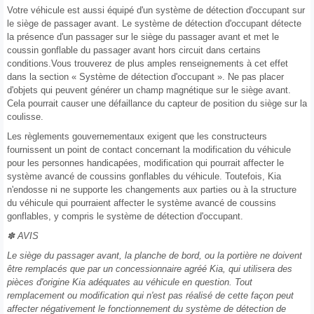
Votre véhicule est aussi équipé d'un système de détection d'occupant sur
le siège de passager avant. Le système de détection d'occupant détecte
la présence d'un passager sur le siège du passager avant et met le
coussin gonflable du passager avant hors circuit dans certains
conditions.Vous trouverez de plus amples renseignements à cet effet
dans la section « Système de détection d'occupant ». Ne pas placer
d'objets qui peuvent générer un champ magnétique sur le siège avant.
Cela pourrait causer une défaillance du capteur de position du siège sur la
coulisse.
Les règlements gouvernementaux exigent que les constructeurs
fournissent un point de contact concernant la modification du véhicule
pour les personnes handicapées, modification qui pourrait affecter le
système avancé de coussins gonflables du véhicule. Toutefois, Kia
n'endosse ni ne supporte les changements aux parties ou à la structure
du véhicule qui pourraient affecter le système avancé de coussins
gonflables, y compris le système de détection d'occupant.
✽ AVIS
Le siège du passager avant, la planche de bord, ou la portière ne doivent
être remplacés que par un concessionnaire agréé Kia, qui utilisera des
pièces d'origine Kia adéquates au véhicule en question. Tout
remplacement ou modification qui n'est pas réalisé de cette façon peut
affecter négativement le fonctionnement du système de détection de