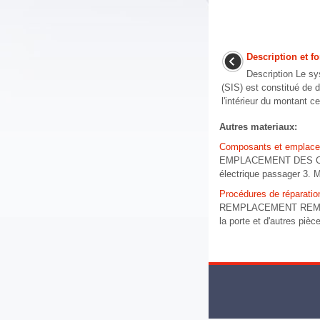
Description et 
Description Le sy
(SIS) est constitué de 
l'intérieur du montant ce
Autres materiaux:
Composants et emplac
EMPLACEMENT DES COMPOS
électrique passager 3. Mot
Procédures de réparatio
REMPLACEMENT REMPLA
la porte et d'autres pièc