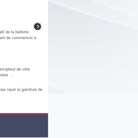
f de la batterie
avant de commencer à
rupteur de vitre
ière ...
ayer la garniture de