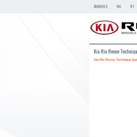
MANUELS
NU
RT
Kia Rio Revue Techni
Kia Rio Revue Technique Aut