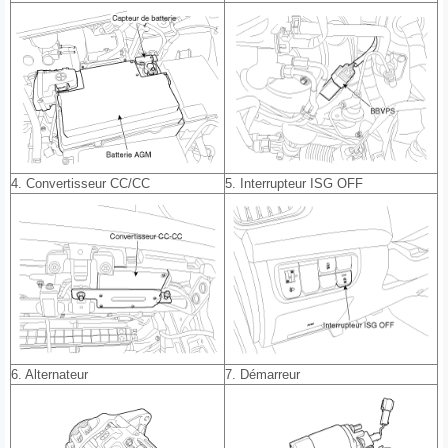
4. Convertisseur CC/CC
5. Interrupteur ISG OFF
6. Alternateur
7. Démarreur