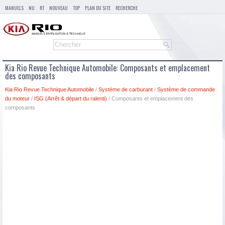
MANUELS
NU
RT
NOUVEAU
TOP
PLAN DU SITE
RECHERCHE
Kia Rio Revue Technique Automobile: Composants et emplacement
des composants
Kia Rio Revue Technique Automobile
/
Système de carburant
/
Système de commande
du moteur
/
ISG (Arrêt & départ du ralenti)
/ Composants et emplacement des
composants