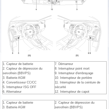
1. Capteur de batterie
7. Démarreur
2. Capteur de dépression du
8. Interrupteur point mort
servofrein (BBVPS)
9. Interrupteur d'embrayage
3. Batterie AGM
10. Interrupteur de portière
4. Convertisseur CC/CC
11. Interrupteur de la ceinture de
5. Interrupteur ISG OFF
sécurité
6. Alternateur
12. Interrupteur de capot
1. Capteur de batterie
2. Capteur de dépression du
3. Batterie AGM
servofrein (BBVPS)