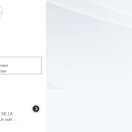
ement
cher
DE LA
outil ...