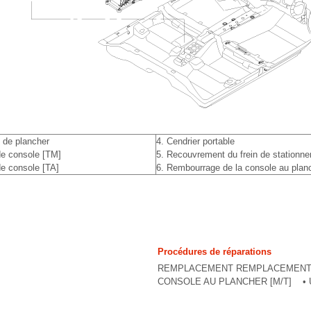
 de plancher
4. Cendrier portable
de console [TM]
5. Recouvrement du frein de stationn
de console [TA]
6. Rembourrage de la console au plan
Procédures de réparations
REMPLACEMENT REMPLACEMENT 
CONSOLE AU PLANCHER [M/T] • Un 