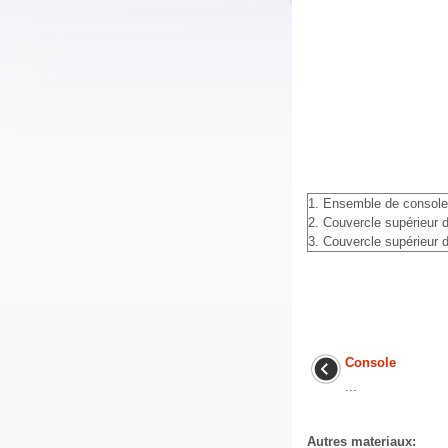
1. Ensemble de console
2. Couvercle supérieur 
3. Couvercle supérieur 
Console
...
Autres materiaux: