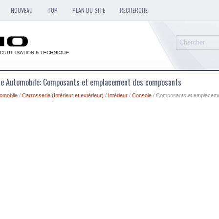
NOUVEAU
TOP
PLAN DU SITE
RECHERCHE
que Automobile: Composants et emplacement des composants
omobile
/
Carrosserie (Intérieur et extérieur)
/
Intérieur
/
Console
/ Composants et emplacem