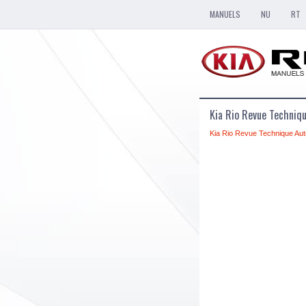
MANUELS
NU
RT
Kia Rio Revue Techni
Kia Rio Revue Technique Aut