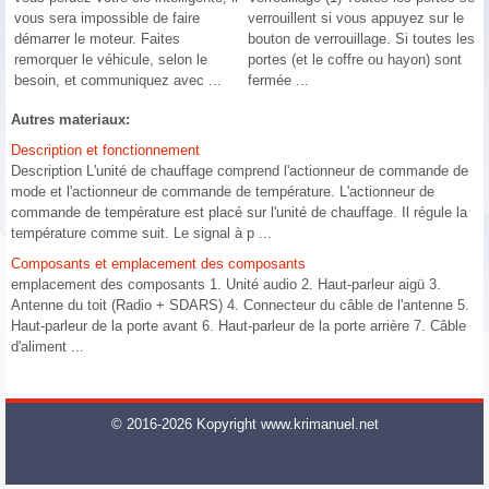
vous sera impossible de faire
verrouillent si vous appuyez sur le
démarrer le moteur. Faites
bouton de verrouillage. Si toutes les
remorquer le véhicule, selon le
portes (et le coffre ou hayon) sont
besoin, et communiquez avec ...
fermée ...
Autres materiaux:
Description et fonctionnement
Description L'unité de chauffage comprend l'actionneur de commande de
mode et l'actionneur de commande de température. L'actionneur de
commande de température est placé sur l'unité de chauffage. Il régule la
température comme suit. Le signal à p ...
Composants et emplacement des composants
emplacement des composants 1. Unité audio 2. Haut-parleur aigü 3.
Antenne du toit (Radio + SDARS) 4. Connecteur du câble de l'antenne 5.
Haut-parleur de la porte avant 6. Haut-parleur de la porte arrière 7. Câble
d'aliment ...
© 2016-2026 Kopyright www.krimanuel.net