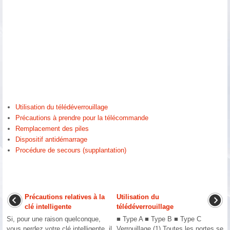
Utilisation du télédéverrouillage
Précautions à prendre pour la télécommande
Remplacement des piles
Dispositif antidémarrage
Procédure de secours (supplantation)
Précautions relatives à la
Utilisation du
clé intelligente
télédéverrouillage
Si, pour une raison quelconque,
■ Type A ■ Type B ■ Type C
vous perdez votre clé intelligente, il
Verrouillage (1) Toutes les portes se