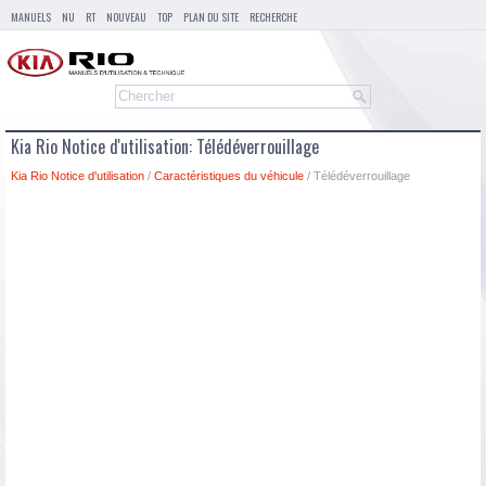
MANUELS
NU
RT
NOUVEAU
TOP
PLAN DU SITE
RECHERCHE
Kia Rio Notice d'utilisation: Télédéverrouillage
Kia Rio Notice d'utilisation
/
Caractéristiques du véhicule
/ Télédéverrouillage