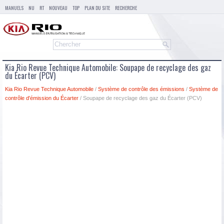
MANUELS
NU
RT
NOUVEAU
TOP
PLAN DU SITE
RECHERCHE
Kia Rio Revue Technique Automobile: Soupape de recyclage des gaz
du Écarter (PCV)
Kia Rio Revue Technique Automobile
/
Système de contrôle des émissions
/
Système de
contrôle d′émission du Écarter
/ Soupape de recyclage des gaz du Écarter (PCV)