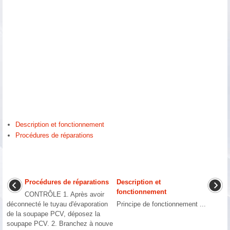
Description et fonctionnement
Procédures de réparations
Procédures de réparations
Description et
fonctionnement
CONTRÔLE 1. Après avoir
déconnecté le tuyau d'évaporation
Principe de fonctionnement ...
de la soupape PCV, déposez la
soupape PCV. 2. Branchez à nouve