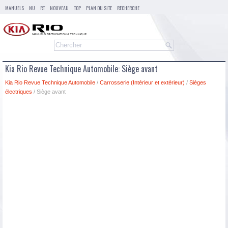
MANUELS
NU
RT
NOUVEAU
TOP
PLAN DU SITE
RECHERCHE
Kia Rio Revue Technique Automobile: Siège avant
Kia Rio Revue Technique Automobile
/
Carrosserie (Intérieur et extérieur)
/
Sièges
électriques
/ Siège avant