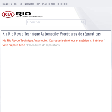
MANUELS
NU
RT
NOUVEAU
TOP
PLAN DU SITE
RECHERCHE
Kia Rio Revue Technique Automobile: Procédures de réparations
Kia Rio Revue Technique Automobile
/
Carrosserie (Intérieur et extérieur)
/
Intérieur
/
Vitre du pare-brise
/ Procédures de réparations