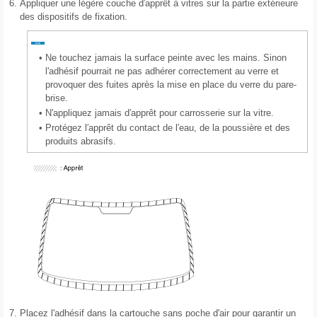
6.
Appliquer une légère couche d′apprêt à vitres sur la partie extérieure
des dispositifs de fixation.
•
Ne touchez jamais la surface peinte avec les mains. Sinon
l'adhésif pourrait ne pas adhérer correctement au verre et
provoquer des fuites après la mise en place du verre du pare-
brise.
•
N'appliquez jamais d′apprêt pour carrosserie sur la vitre.
•
Protégez l′apprêt du contact de l′eau, de la poussière et des
produits abrasifs.
7.
Placez l'adhésif dans la cartouche sans poche d'air pour garantir un