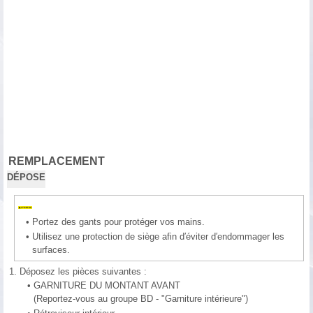
REMPLACEMENT
DÉPOSE
•
Portez des gants pour protéger vos mains.
•
Utilisez une protection de siège afin d′éviter d′endommager les
surfaces.
1.
Déposez les pièces suivantes :
•
GARNITURE DU MONTANT AVANT
(Reportez-vous au groupe BD - "Garniture intérieure")