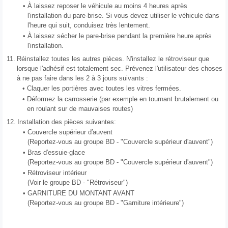
•
À laissez reposer le véhicule au moins 4 heures après
l′installation du pare-brise. Si vous devez utiliser le véhicule dans
l′heure qui suit, conduisez très lentement.
•
À laissez sécher le pare-brise pendant la première heure après
l′installation.
11.
Réinstallez toutes les autres pièces. N'installez le rétroviseur que
lorsque l'adhésif est totalement sec. Prévenez l'utilisateur des choses
à ne pas faire dans les 2 à 3 jours suivants :
•
Claquer les portières avec toutes les vitres fermées.
•
Déformez la carrosserie (par exemple en tournant brutalement ou
en roulant sur de mauvaises routes)
12.
Installation des pièces suivantes:
•
Couvercle supérieur d′auvent
(Reportez-vous au groupe BD - "Couvercle supérieur d'auvent")
•
Bras d′essuie-glace
(Reportez-vous au groupe BD - "Couvercle supérieur d'auvent")
•
Rétroviseur intérieur
(Voir le groupe BD - "Rétroviseur")
•
GARNITURE DU MONTANT AVANT
(Reportez-vous au groupe BD - "Garniture intérieure")