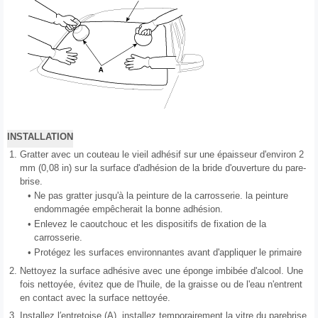
INSTALLATION
1.
Gratter avec un couteau le vieil adhésif sur une épaisseur d'environ 2
mm (0,08 in) sur la surface d'adhésion de la bride d'ouverture du pare-
brise.
•
Ne pas gratter jusqu'à la peinture de la carrosserie. la peinture
endommagée empêcherait la bonne adhésion.
•
Enlevez le caoutchouc et les dispositifs de fixation de la
carrosserie.
•
Protégez les surfaces environnantes avant d'appliquer le primaire
2.
Nettoyez la surface adhésive avec une éponge imbibée d'alcool. Une
fois nettoyée, évitez que de l'huile, de la graisse ou de l'eau n'entrent
en contact avec la surface nettoyée.
3.
Installez l′entretoise (A), installez temporairement la vitre du parebrise