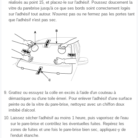
réalisés au point 15, et placez-le sur l'adhésif. Poussez doucement la
vitre du parebrise jusqu'à ce que ses bords soint correctement logés
sur l'adhésif tout autour. N'ouvrez pas ou ne fermez pas les portes tant
que l'adhésif n'est pas sec.
9.
Grattez ou essuyez la colle en excès à l′aide d′un couteau à
démastiquer ou d′une toile émeri. Pour enlever l′adhésif d′une surface
peinte ou de la vitre du pare-brise, nettoyez avec un chiffon doux
imbibé d′alcool.
10.
Laissez sécher l'adhésif au moins 1 heure, puis vaporisez de l'eau
sur le pare-brise et contrôlez les éventuelles fuites. Repérez les
zones de fuites et une fois le pare-brise bien sec, appliquez-y de
l'enduit étanche.