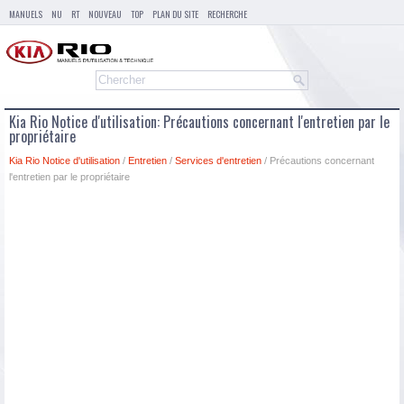
MANUELS
NU
RT
NOUVEAU
TOP
PLAN DU SITE
RECHERCHE
Kia Rio Notice d'utilisation: Précautions concernant l'entretien par le
propriétaire
Kia Rio Notice d'utilisation
/
Entretien
/
Services d'entretien
/ Précautions concernant
l'entretien par le propriétaire