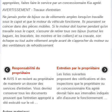
appropriées, faites faire le service par un concessionnaire Kia agréé.
AVERTISSEMENT - Travaux d'entretien
Ne jamais porter de bijoux ou de vêtements amples lorsqu'on travaille
sous le capot et que le moteur du véhicule fonctionne. Ils pourraient se
coincer dans des pièces mobiles. Si le moteur doit tourner pendant qu'on
travaille sous le capot, s'assurer de retirer tous ses bijoux (surtout les
bagues, les bracelets, les montres et les colliers) et sa cravate, son
écharpe ou tout autre vêtement ample avant de s'approcher du moteur ou
des ventilateurs de refroidissement.
Responsabilité du
Entretien par le propriétaire
propriétaire
Les listes suivantes
✽ AVIS Il en revient au propriétaire
proposent des vérifications et des
de maintenir un dossier des
inspections que le propriétaire ou
services d'entretien. Vous devriez
un concessionnaire Kia agréé
conserver tous les documents
devrait faire aux intervalles indiqués
prouvant que l'entretien approprié a
afin d'assurer le fonctionnement ...
été exécuté sur le vé ...
Autres materiaux: