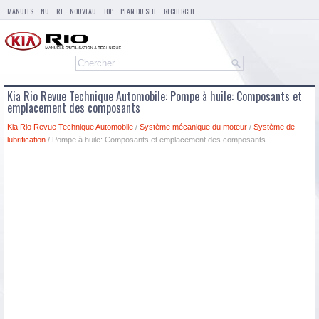
MANUELS
NU
RT
NOUVEAU
TOP
PLAN DU SITE
RECHERCHE
Kia Rio Revue Technique Automobile: Pompe à huile: Composants et
emplacement des composants
Kia Rio Revue Technique Automobile
/
Système mécanique du moteur
/
Système de
lubrification
/ Pompe à huile: Composants et emplacement des composants