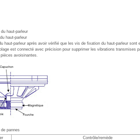
du haut-parleur
du haut-parleur
u haut-parleur après avoir vérifié que les vis de fixation du haut-parleur sont 
lage est connecté avec précision pour supprimer les vibrations transmises pa
s pièces avoisinantes.
 de pannes
er
Contrôle/remède