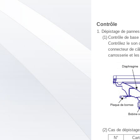
Contrôle
1.
Dépistage de pannes 
(1)
Contrôle de base 
Contrôlez le son d
connecteur de câb
carrosserie et le
(2)
Cas de dépistage
N°
Cart