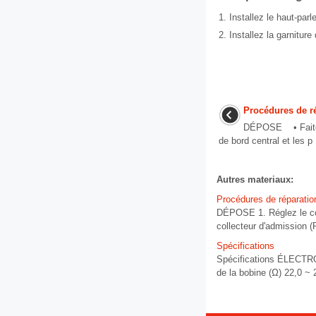
1.
Installez le haut-par
2.
Installez la garniture 
Procédures de r
DÉPOSE • Faites 
de bord central et les p 
Autres materiaux:
Procédures de réparatio
DÉPOSE 1. Réglez le cont
collecteur d'admissio
Spécifications
Spécifications ÉLECT
de la bobine (Ω) 22,0 ~ 