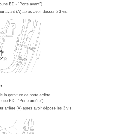
oupe BD - "Porte avant")
ur avant (A) après avoir desserré 3 vis.
e
 la garniture de porte arrière.
upe BD - "Porte arrière")
ur arrière (A) après avoir déposé les 3 vis.