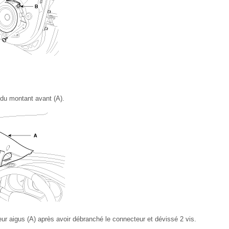
 du montant avant (A).
ur aigus (A) après avoir débranché le connecteur et dévissé 2 vis.