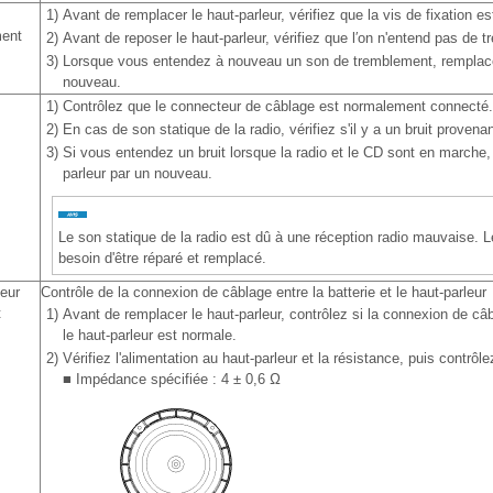
1)
Avant de remplacer le haut-parleur, vérifiez que la vis de fixation e
ment
2)
Avant de reposer le haut-parleur, vérifiez que l′on n'entend pas de 
3)
Lorsque vous entendez à nouveau un son de tremblement, remplacez
nouveau.
1)
Contrôlez que le connecteur de câblage est normalement connecté.
2)
En cas de son statique de la radio, vérifiez s'il y a un bruit provena
3)
Si vous entendez un bruit lorsque la radio et le CD sont en marche,
parleur par un nouveau.
Le son statique de la radio est dû à une réception radio mauvaise. L
besoin d'être réparé et remplacé.
leur
Contrôle de la connexion de câblage entre la batterie et le haut-parleur
t
1)
Avant de remplacer le haut-parleur, contrôlez si la connexion de câbl
le haut-parleur est normale.
2)
Vérifiez l'alimentation au haut-parleur et la résistance, puis contrôle
■ Impédance spécifiée : 4 ± 0,6 Ω