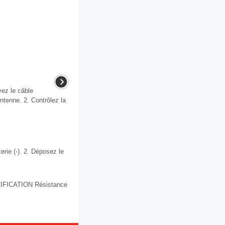
ez le câble
antenne. 2. Contrôlez la
rie (-). 2. Déposez le
IFICATION Résistance