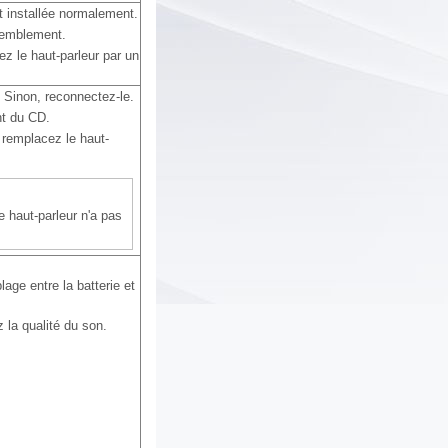
st installée normalement.
tremblement.
 le haut-parleur par un
 Sinon, reconnectez-le.
nt du CD.
 remplacez le haut-
e haut-parleur n'a pas
age entre la batterie et
z la qualité du son.