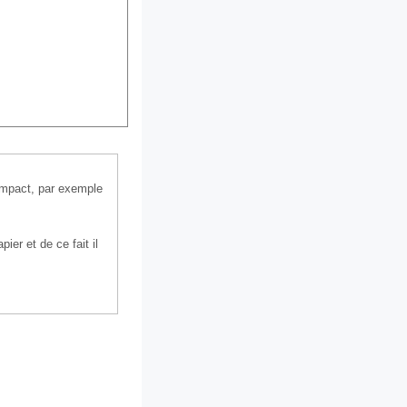
 impact, par exemple
ier et de ce fait il