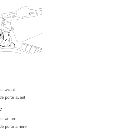
eur avant.
 de porte avant.
e
ur arrière.
de porte arrière.