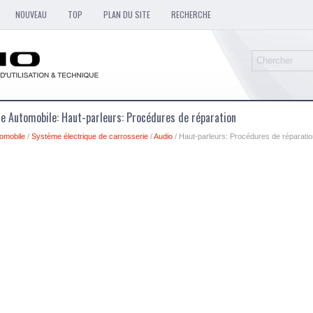
NOUVEAU
TOP
PLAN DU SITE
RECHERCHE
e Automobile: Haut-parleurs: Procédures de réparation
omobile
/
Système électrique de carrosserie
/
Audio
/ Haut-parleurs: Procédures de réparatio