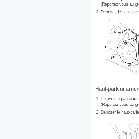
(Reportez-vous au gr
2.
Déposez le haut-parle
Haut-parleur arrièr
1.
Enlevez le panneau de
(Reportez-vous au gro
2.
Déposer le haut-parle