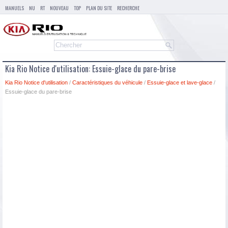
MANUELS
NU
RT
NOUVEAU
TOP
PLAN DU SITE
RECHERCHE
Kia Rio Notice d'utilisation: Essuie-glace du pare-brise
Kia Rio Notice d'utilisation
/
Caractéristiques du véhicule
/
Essuie-glace et lave-glace
/
Essuie-glace du pare-brise