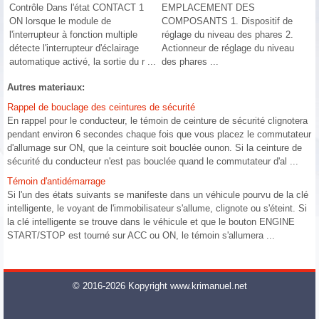
Contrôle Dans l'état CONTACT 1
EMPLACEMENT DES
ON lorsque le module de
COMPOSANTS 1. Dispositif de
l'interrupteur à fonction multiple
réglage du niveau des phares 2.
détecte l'interrupteur d'éclairage
Actionneur de réglage du niveau
automatique activé, la sortie du r ...
des phares ...
Autres materiaux:
Rappel de bouclage des ceintures de sécurité
En rappel pour le conducteur, le témoin de ceinture de sécurité clignotera
pendant environ 6 secondes chaque fois que vous placez le commutateur
d'allumage sur ON, que la ceinture soit bouclée ounon. Si la ceinture de
sécurité du conducteur n'est pas bouclée quand le commutateur d'al ...
Témoin d'antidémarrage
Si l'un des états suivants se manifeste dans un véhicule pourvu de la clé
intelligente, le voyant de l'immobilisateur s'allume, clignote ou s'éteint. Si
la clé intelligente se trouve dans le véhicule et que le bouton ENGINE
START/STOP est tourné sur ACC ou ON, le témoin s'allumera ...
© 2016-2026 Kopyright www.krimanuel.net