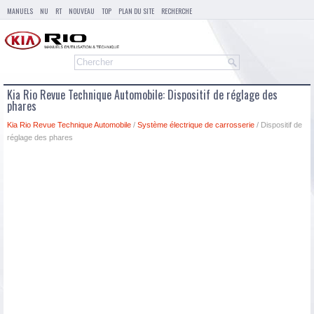
MANUELS
NU
RT
NOUVEAU
TOP
PLAN DU SITE
RECHERCHE
Kia Rio Revue Technique Automobile: Dispositif de réglage des
phares
Kia Rio Revue Technique Automobile
/
Système électrique de carrosserie
/ Dispositif de
réglage des phares