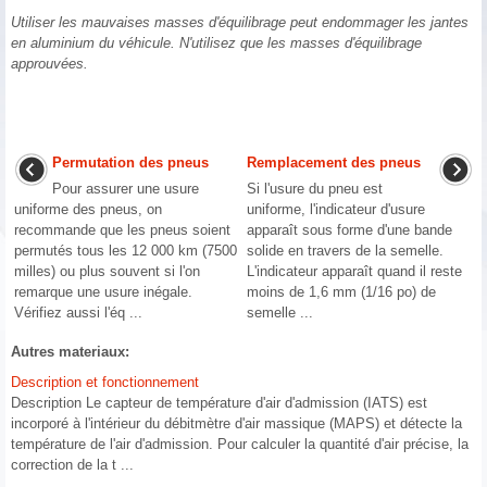
Utiliser les mauvaises masses d'équilibrage peut endommager les jantes
en aluminium du véhicule. N'utilisez que les masses d'équilibrage
approuvées.
Permutation des pneus
Remplacement des pneus
Pour assurer une usure
Si l'usure du pneu est
uniforme des pneus, on
uniforme, l'indicateur d'usure
recommande que les pneus soient
apparaît sous forme d'une bande
permutés tous les 12 000 km (7500
solide en travers de la semelle.
milles) ou plus souvent si l'on
L'indicateur apparaît quand il reste
remarque une usure inégale.
moins de 1,6 mm (1/16 po) de
Vérifiez aussi l'éq ...
semelle ...
Autres materiaux:
Description et fonctionnement
Description Le capteur de température d'air d'admission (IATS) est
incorporé à l'intérieur du débitmètre d'air massique (MAPS) et détecte la
température de l'air d'admission. Pour calculer la quantité d'air précise, la
correction de la t ...