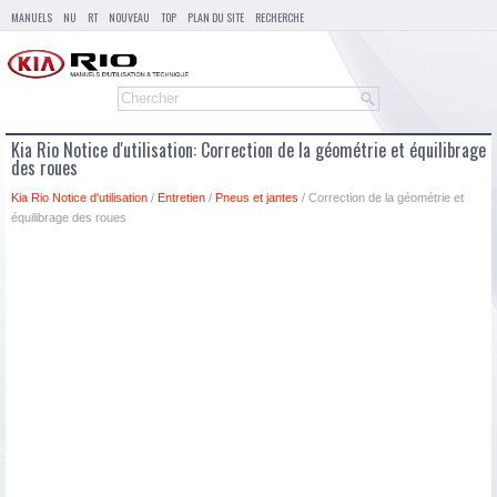
MANUELS
NU
RT
NOUVEAU
TOP
PLAN DU SITE
RECHERCHE
Kia Rio Notice d'utilisation: Correction de la géométrie et équilibrage
des roues
Kia Rio Notice d'utilisation
/
Entretien
/
Pneus et jantes
/ Correction de la géométrie et
équilibrage des roues